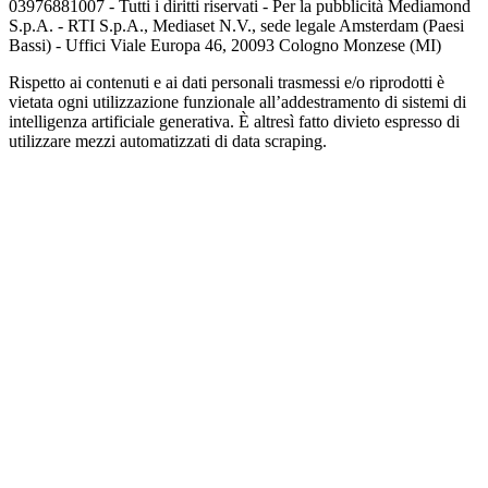
03976881007 - Tutti i diritti riservati - Per la pubblicità Mediamond
S.p.A. - RTI S.p.A., Mediaset N.V., sede legale Amsterdam (Paesi
Bassi) - Uffici Viale Europa 46, 20093 Cologno Monzese (MI)
Rispetto ai contenuti e ai dati personali trasmessi e/o riprodotti è
vietata ogni utilizzazione funzionale all’addestramento di sistemi di
intelligenza artificiale generativa. È altresì fatto divieto espresso di
utilizzare mezzi automatizzati di data scraping.