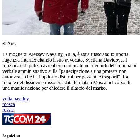
© Ansa
La moglie di Aleksey Navalny, Yulia, è stata rilasciata: lo riporta
l'agenzia Interfax citando il suo avvocato, Svetlana Davidova. I
funzionari di polizia avrebbero compilato nei riguardi della donna un
verbale amministrativo sulla "partecipazione a una protesta non
autorizzata che ha implicato disturbi per passanti e trasporti". La
moglie del dissidente russo era stata fermata a Mosca nel corso di
una manifestazione per chiedere il rilascio del marito.
yulia navalny
mosca
russia
Seguici su