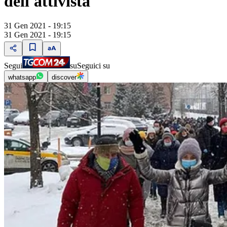
dell'attivista
31 Gen 2021 - 19:15
31 Gen 2021 - 19:15
Segui
su
Seguici su
whatsapp
discover