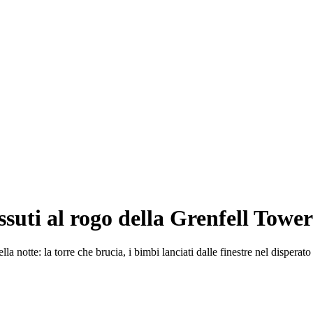
uti al rogo della Grenfell Tower:
notte: la torre che brucia, i bimbi lanciati dalle finestre nel disperato t