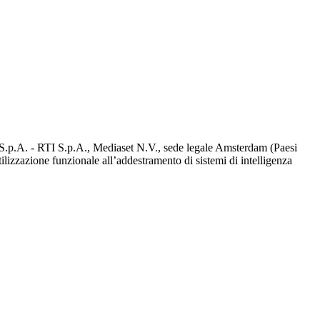
d S.p.A. - RTI S.p.A., Mediaset N.V., sede legale Amsterdam (Paesi
utilizzazione funzionale all’addestramento di sistemi di intelligenza