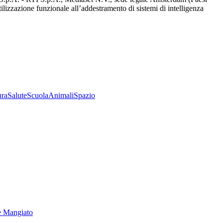
utilizzazione funzionale all’addestramento di sistemi di intelligenza
ura
Salute
Scuola
Animali
Spazio
e Mangiato