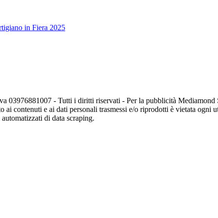
tigiano in Fiera 2025
va 03976881007 - Tutti i diritti riservati - Per la pubblicità Mediamon
o ai contenuti e ai dati personali trasmessi e/o riprodotti è vietata ogni 
zi automatizzati di data scraping.