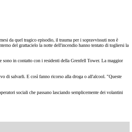
esi da quel tragico episodio, il trauma per i sopravvissuti non è
rno del grattacielo la notte dell'incendio hanno tentato di togliersi la
che sono in contatto con i residenti della Grenfell Tower. La maggior
ivo di salvarli. E così fanno ricorso alla droga o all'alcool. "Queste
operatori sociali che passano lasciando semplicemente dei volantini