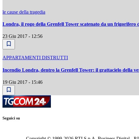
le cause della tragedia
Londra, il rogo della Grenfell Tower scatenato da un frigorifero d
23 Giu 2017 - 12:56
APPARTAMENTI DISTRUTTI
Incendio Londra, dentro la Grenfell Tower: il grattacielo della v
19 Giu 2017 - 15:46
Seguici su
Copyright © 1999-
2026
RTI S.p.A. Business Digital - P.I