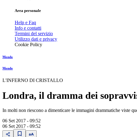
Area personale
Help e Faq
Info e contatti
Termini del servizio
Utilizzo dati e privacy
Cookie Policy
Mondo
Mondo
L'INFERNO DI CRISTALLO
Londra, il dramma dei sopravviss
In molti non riescono a dimenticare le immagini drammatiche viste quella 
06 Set 2017 - 09:52
06 Set 2017 - 09:52