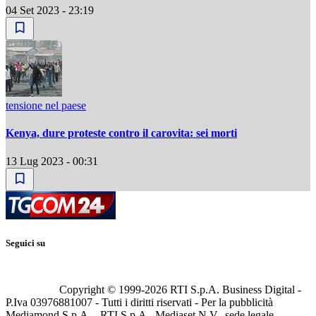
04 Set 2023 - 23:19
tensione nel paese
Kenya, dure proteste contro il carovita: sei morti
13 Lug 2023 - 00:31
Seguici su
Copyright © 1999-
2026
RTI S.p.A. Business Digital -
P.Iva 03976881007 - Tutti i diritti riservati - Per la pubblicità
Mediamond S.p.A. - RTI S.p.A., Mediaset N.V., sede legale