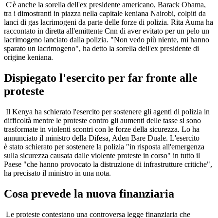
C'è anche la sorella dell'ex presidente americano, Barack Obama,
tra i dimostranti in piazza nella capitale keniana Nairobi, colpiti da
lanci di gas lacrimogeni da parte delle forze di polizia. Rita Auma ha
raccontato in diretta all'emittente Cnn di aver evitato per un pelo un
lacrimogeno lanciato dalla polizia. "Non vedo più niente, mi hanno
sparato un lacrimogeno", ha detto la sorella dell'ex presidente di
origine keniana.
Dispiegato l'esercito per far fronte alle
proteste
Il Kenya ha schierato l'esercito per sostenere gli agenti di polizia in
difficoltà mentre le proteste contro gli aumenti delle tasse si sono
trasformate in violenti scontri con le forze della sicurezza. Lo ha
annunciato il ministro della Difesa, Aden Bare Duale. L'esercito
è stato schierato per sostenere la polizia "in risposta all'emergenza
sulla sicurezza causata dalle violente proteste in corso" in tutto il
Paese "che hanno provocato la distruzione di infrastrutture critiche",
ha precisato il ministro in una nota.
Cosa prevede la nuova finanziaria
Le proteste contestano una controversa legge finanziaria che