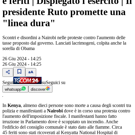
e feriti | Dispiegato l'esercito | Il
presidente Ruto promette una
"linea dura"
Scontri e disordini a Nairobi nelle proteste contro l'aumento delle
tasse proposto dal governo. Lanciati lacrimogeni, colpita anche la
sorella di Obama
26 Giu 2024 - 14:25
26 Giu 2024 - 14:25
Segui
su
Seguici su
whatsapp
discover
In
Kenya
, almeno dieci persone sono morte a causa degli scontri tra
polizia e manifestanti a
Nairobi
dove è in corso una protesta contro
l'aumento dell'imposizione fiscale. I manifestanti hanno fatto
irruzione in Parlamento dove è scoppiato un incendio. Anche
l'edificio del consiglio comunale è stato dato alle fiamme. Circa
45 feriti sono stati ricoverati al Kenyatta National Hospital di