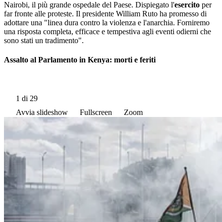
Nairobi, il più grande ospedale del Paese. Dispiegato l'
esercito
per
far fronte alle proteste. Il presidente William Ruto ha promesso di
adottare una "linea dura contro la violenza e l'anarchia. Forniremo
una risposta completa, efficace e tempestiva agli eventi odierni che
sono stati un tradimento".
Assalto al Parlamento in Kenya: morti e feriti
1
di 29
Avvia slideshow
Fullscreen
Zoom