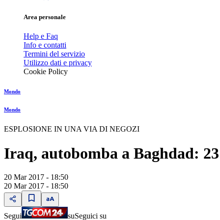
Area personale
Help e Faq
Info e contatti
Termini del servizio
Utilizzo dati e privacy
Cookie Policy
Mondo
Mondo
ESPLOSIONE IN UNA VIA DI NEGOZI
Iraq, autobomba a Baghdad: 23 m
20 Mar 2017 - 18:50
20 Mar 2017 - 18:50
Segui
su
Seguici su