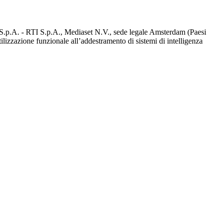
d S.p.A. - RTI S.p.A., Mediaset N.V., sede legale Amsterdam (Paesi
utilizzazione funzionale all’addestramento di sistemi di intelligenza