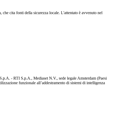
che cita fonti della sicurezza locale. L'attentato è avvenuto nel
d S.p.A. - RTI S.p.A., Mediaset N.V., sede legale Amsterdam (Paesi
utilizzazione funzionale all’addestramento di sistemi di intelligenza