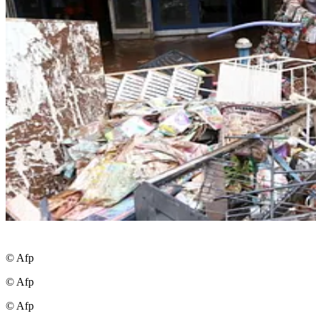
© Afp
© Afp
© Afp