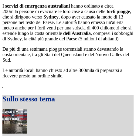
I
servizi di emergenza australiani
hanno ordinato a circa
200mila persone di evacuare le loro case a causa delle
forti piogge
,
che si dirigono verso
Sydney
, dopo aver causato la morte di 13
persone nel resto del Paese. Le autorità hanno emesso un'allerta
meteo anche per i forti venti per una striscia di 400 chilometri che si
estende lungo la costa orientale
dell'Australia
, compresi i sobborghi
di Sydney, la città più grande del Paese (5 milioni di abitanti).
Da più di una settimana piogge torrenziali stanno devastando la
costa orientale, tra gli Stati del Queensland e del Nuovo Galles del
Sud.
Le autorità locali hanno chiesto ad altre 300mila di prepararsi a
ricevere presto un ordine simile.
Sullo stesso tema