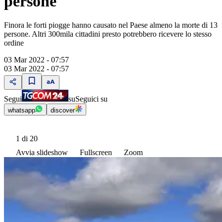
persone
Finora le forti piogge hanno causato nel Paese almeno la morte di 13
persone. Altri 300mila cittadini presto potrebbero ricevere lo stesso
ordine
03 Mar 2022 - 07:57
03 Mar 2022 - 07:57
Segui
su
Seguici su
whatsapp
discover
1
di 20
Avvia slideshow
Fullscreen
Zoom