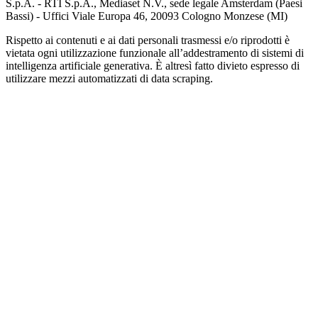
S.p.A. - RTI S.p.A., Mediaset N.V., sede legale Amsterdam (Paesi
Bassi) - Uffici Viale Europa 46, 20093 Cologno Monzese (MI)
Rispetto ai contenuti e ai dati personali trasmessi e/o riprodotti è
vietata ogni utilizzazione funzionale all’addestramento di sistemi di
intelligenza artificiale generativa. È altresì fatto divieto espresso di
utilizzare mezzi automatizzati di data scraping.