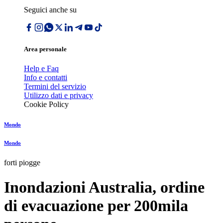
Seguici anche su
Area personale
Help e Faq
Info e contatti
Termini del servizio
Utilizzo dati e privacy
Cookie Policy
Mondo
Mondo
forti piogge
Inondazioni Australia, ordine
di evacuazione per 200mila