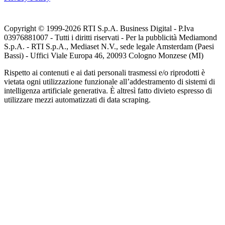
Copyright © 1999-
2026
RTI S.p.A. Business Digital - P.Iva
03976881007 - Tutti i diritti riservati - Per la pubblicità Mediamond
S.p.A. - RTI S.p.A., Mediaset N.V., sede legale Amsterdam (Paesi
Bassi) - Uffici Viale Europa 46, 20093 Cologno Monzese (MI)
Rispetto ai contenuti e ai dati personali trasmessi e/o riprodotti è
vietata ogni utilizzazione funzionale all’addestramento di sistemi di
intelligenza artificiale generativa. È altresì fatto divieto espresso di
utilizzare mezzi automatizzati di data scraping.