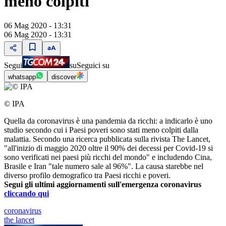
meno colpiti
06 Mag 2020 - 13:31
06 Mag 2020 - 13:31
Segui
su
Seguici su
whatsapp
discover
© IPA
Quella da coronavirus è una pandemia da ricchi: a indicarlo è uno
studio secondo cui i Paesi poveri sono stati meno colpiti dalla
malattia. Secondo una ricerca pubblicata sulla rivista The Lancet,
"all'inizio di maggio 2020 oltre il 90% dei decessi per Covid-19 si
sono verificati nei paesi più ricchi del mondo" e includendo Cina,
Brasile e Iran "tale numero sale al 96%". La causa starebbe nel
diverso profilo demografico tra Paesi ricchi e poveri.
Segui gli ultimi aggiornamenti sull'emergenza coronavirus
cliccando qui
coronavirus
the lancet