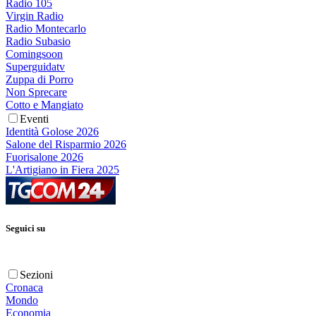
Radio 105
Virgin Radio
Radio Montecarlo
Radio Subasio
Comingsoon
Superguidatv
Zuppa di Porro
Non Sprecare
Cotto e Mangiato
Eventi
Identità Golose 2026
Salone del Risparmio 2026
Fuorisalone 2026
L'Artigiano in Fiera 2025
Seguici su
Sezioni
Cronaca
Mondo
Economia