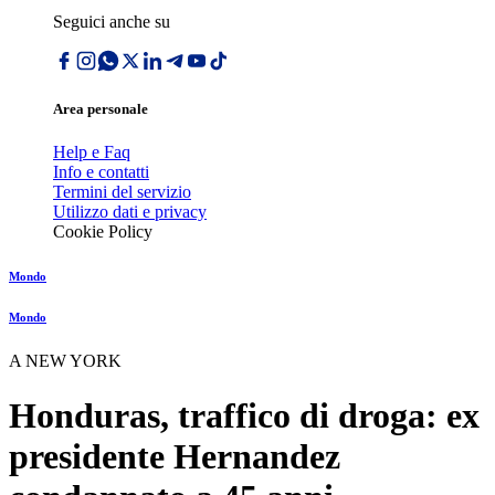
Seguici anche su
Area personale
Help e Faq
Info e contatti
Termini del servizio
Utilizzo dati e privacy
Cookie Policy
Mondo
Mondo
A NEW YORK
Honduras, traffico di droga: ex
presidente Hernandez