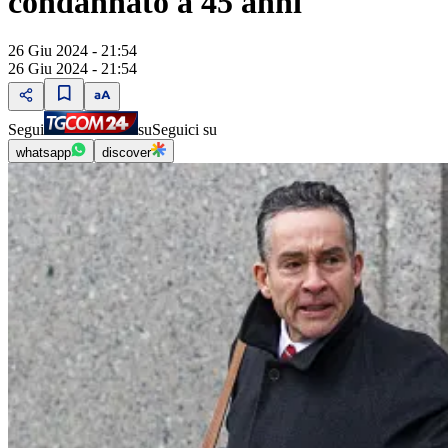
condannato a 45 anni
26 Giu 2024 - 21:54
26 Giu 2024 - 21:54
Segui
su
Seguici su
whatsapp
discover