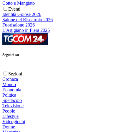
Cotto e Mangiato
Eventi
Identità Golose 2026
Salone del Risparmio 2026
Fuorisalone 2026
L'Artigiano in Fiera 2025
Seguici su
Sezioni
Cronaca
Mondo
Economia
Politica
Spettacolo
Televisione
People
Lifestyle
Videogiochi
Donne