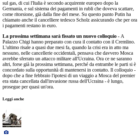
sul gas, di cui l'Italia è secondo acquirente europeo dopo la
Germania, e sul sistema dei pagamenti in rubli che doveva scattare,
come ritorsione, già dalla fine del mese. Su questo punto Putin ha
chiamato anche il cancelliere tedesco Scholz assicurando che per ora
i pagamenti restano in euro.
La prossima settimana sarà fissato un nuovo colloquio -
A
Palazzo Chigi hanno preparato con cura il contatto con il Cremlino.
L'ultimo risale a quasi due mesi fa, quando la crisi era in atto ma
nessuno, nelle cancellerie occidentali, pensava che davvero Mosca
avrebbe sferrato un attacco militare all'Ucraina. Ora ce ne saranno
altri, forse già la prossima settimana, perché da entrambe le parti si è
concordato sulla opportunità di mantenersi in contatto. Il colloquio -
dopo che a fine febbraio l'ipotesi di un viaggio a Mosca del premier
era stata cancellata dall'invasione russa dell'Ucraina - è lungo,
prosegue per quasi un'ora.
Leggi anche