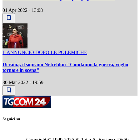
01 Apr 2022 - 13:08
L'ANNUNCIO DOPO LE POLEMICHE
Ucraina, il soprano Netrebko: "Condanno la guerra, voglio
tornare in scena"
30 Mar 2022 - 19:59
Seguici su
Copyright © 1999-
2026
RTI S.p.A. Business Digital -