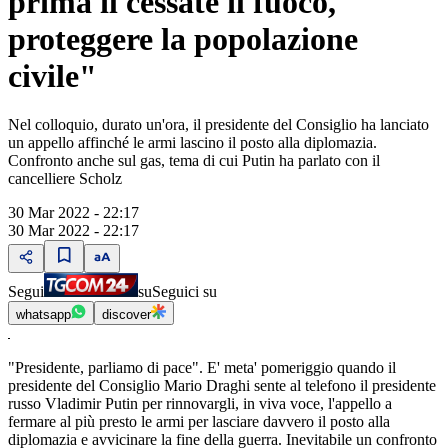
prima il cessate il fuoco,
proteggere la popolazione
civile"
Nel colloquio, durato un'ora, il presidente del Consiglio ha lanciato
un appello affinché le armi lascino il posto alla diplomazia.
Confronto anche sul gas, tema di cui Putin ha parlato con il
cancelliere Scholz
30 Mar 2022 - 22:17
30 Mar 2022 - 22:17
Segui
su
Seguici su
whatsapp
discover
"Presidente, parliamo di pace". E' meta' pomeriggio quando il
presidente del Consiglio Mario Draghi sente al telefono il presidente
russo Vladimir Putin per rinnovargli, in viva voce, l'appello a
fermare al più presto le armi per lasciare davvero il posto alla
diplomazia e avvicinare la fine della guerra. Inevitabile un confronto