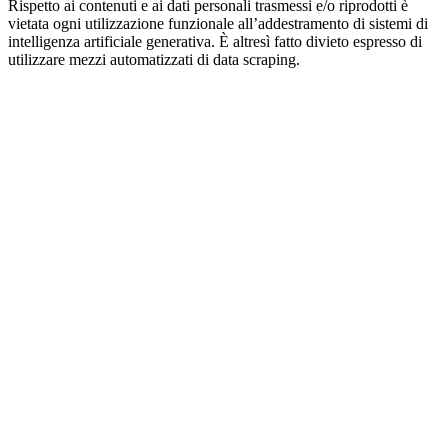
Rispetto ai contenuti e ai dati personali trasmessi e/o riprodotti è
vietata ogni utilizzazione funzionale all’addestramento di sistemi di
intelligenza artificiale generativa. È altresì fatto divieto espresso di
utilizzare mezzi automatizzati di data scraping.