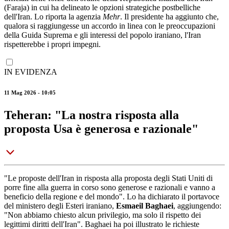
(Faraja) in cui ha delineato le opzioni strategiche postbelliche
dell'Iran. Lo riporta la agenzia
Mehr
. Il presidente ha aggiunto che,
qualora si raggiungesse un accordo in linea con le preoccupazioni
della Guida Suprema e gli interessi del popolo iraniano, l'Iran
rispetterebbe i propri impegni.
IN EVIDENZA
11 Mag 2026 - 10:05
Teheran: "La nostra risposta alla
proposta Usa è generosa e razionale"
"Le proposte dell'Iran in risposta alla proposta degli Stati Uniti di
porre fine alla guerra in corso sono generose e razionali e vanno a
beneficio della regione e del mondo". Lo ha dichiarato il portavoce
del ministero degli Esteri iraniano,
Esmaeil Baghaei
, aggiungendo:
"Non abbiamo chiesto alcun privilegio, ma solo il rispetto dei
legittimi diritti dell'Iran". Baghaei ha poi illustrato le richieste