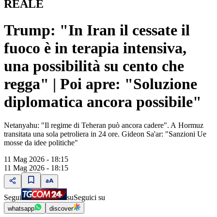
REALE
Trump: "In Iran il cessate il
fuoco è in terapia intensiva,
una possibilità su cento che
regga" | Poi apre: "Soluzione
diplomatica ancora possibile"
Netanyahu: "Il regime di Teheran può ancora cadere". A Hormuz
transitata una sola petroliera in 24 ore. Gideon Sa'ar: "Sanzioni Ue
mosse da idee politiche"
11 Mag 2026 - 18:15
11 Mag 2026 - 18:15
Segui
su
Seguici su
whatsapp
discover