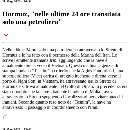
11 Mag 2026 - 14:37
Hormuz, "nelle ultime 24 ore transitata
solo una petroliera"
Nelle ultime 24 ore solo una petroliera ha attraversato lo Stretto di
Hormuz e lo ha fatto con il permesso della Marina dell'Iran. Lo
scrive l'emittente iraniana
Irib
, aggiungendo che la nave è
attualmente diretta verso il Vietnam. Questa mattina l'agenzia di
stampa iraniana "Tasnim" ha riferito che la Agios Fanourios I, una
superpetroliera (Vlcc) carica di greggio iracheno e diretta verso il
porto di Nghi Son, in Vietnam, ha attraversato ieri lo Stretto di
Hormuz e si trova attualmente nel Golfo di Oman. In precedenza era
stato riportato che la nave - battente bandiera di Malta - aveva
attraversato lo Stretto spegnendo i localizzatori per evitare attacchi
iraniani. Secondo quanto reso noto da "Tasnim", la nave ha
attraversato il passaggio in coordinamento con l'Iran.
11 Mag 2026 - 13:43