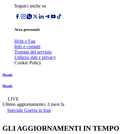
Seguici anche su
Area personale
Help e Faq
Info e contatti
Termini del servizio
Utilizzo dati e privacy
Cookie Policy
Mondo
Mondo
LIVE
Ultimo aggiornamento:
3 mesi fa
Speciale Guerra in Iran
GLI AGGIORNAMENTI IN TEMPO