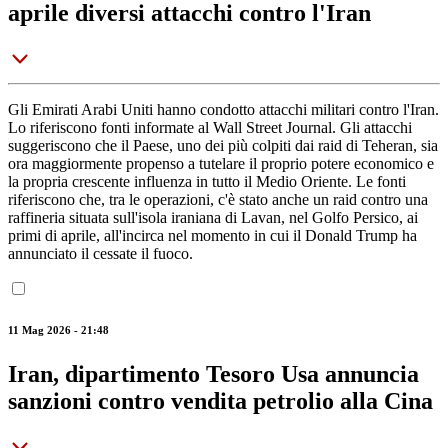
aprile diversi attacchi contro l'Iran
Gli Emirati Arabi Uniti hanno condotto attacchi militari contro l'Iran.
Lo riferiscono fonti informate al Wall Street Journal. Gli attacchi
suggeriscono che il Paese, uno dei più colpiti dai raid di Teheran, sia
ora maggiormente propenso a tutelare il proprio potere economico e
la propria crescente influenza in tutto il Medio Oriente. Le fonti
riferiscono che, tra le operazioni, c'è stato anche un raid contro una
raffineria situata sull'isola iraniana di Lavan, nel Golfo Persico, ai
primi di aprile, all'incirca nel momento in cui il Donald Trump ha
annunciato il cessate il fuoco.
11 Mag 2026 - 21:48
Iran, dipartimento Tesoro Usa annuncia
sanzioni contro vendita petrolio alla Cina