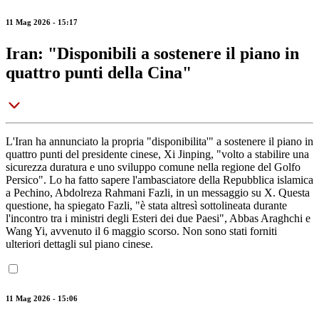
11 Mag 2026 - 15:17
Iran: "Disponibili a sostenere il piano in
quattro punti della Cina"
L'Iran ha annunciato la propria "disponibilita'" a sostenere il piano in
quattro punti del presidente cinese, Xi Jinping, "volto a stabilire una
sicurezza duratura e uno sviluppo comune nella regione del Golfo
Persico". Lo ha fatto sapere l'ambasciatore della Repubblica islamica
a Pechino, Abdolreza Rahmani Fazli, in un messaggio su X. Questa
questione, ha spiegato Fazli, "è stata altresì sottolineata durante
l'incontro tra i ministri degli Esteri dei due Paesi", Abbas Araghchi e
Wang Yi, avvenuto il 6 maggio scorso. Non sono stati forniti
ulteriori dettagli sul piano cinese.
11 Mag 2026 - 15:06