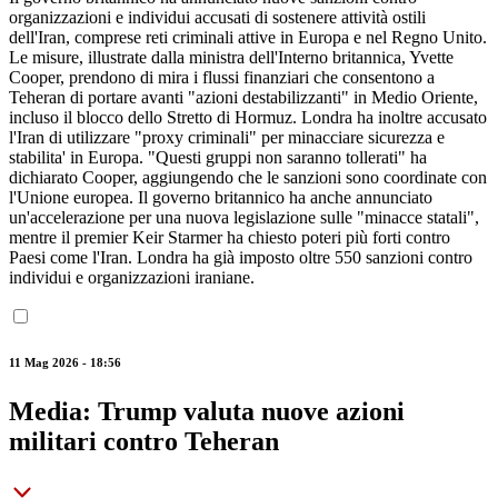
organizzazioni e individui accusati di sostenere attività ostili
dell'Iran, comprese reti criminali attive in Europa e nel Regno Unito.
Le misure, illustrate dalla ministra dell'Interno britannica, Yvette
Cooper, prendono di mira i flussi finanziari che consentono a
Teheran di portare avanti "azioni destabilizzanti" in Medio Oriente,
incluso il blocco dello Stretto di Hormuz. Londra ha inoltre accusato
l'Iran di utilizzare "proxy criminali" per minacciare sicurezza e
stabilita' in Europa. "Questi gruppi non saranno tollerati" ha
dichiarato Cooper, aggiungendo che le sanzioni sono coordinate con
l'Unione europea. Il governo britannico ha anche annunciato
un'accelerazione per una nuova legislazione sulle "minacce statali",
mentre il premier Keir Starmer ha chiesto poteri più forti contro
Paesi come l'Iran. Londra ha già imposto oltre 550 sanzioni contro
individui e organizzazioni iraniane.
11 Mag 2026 - 18:56
Media: Trump valuta nuove azioni
militari contro Teheran