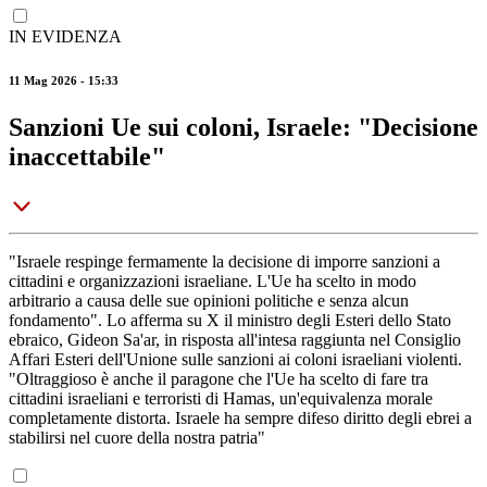
IN EVIDENZA
11 Mag 2026 - 15:33
Sanzioni Ue sui coloni, Israele: "Decisione
inaccettabile"
"Israele respinge fermamente la decisione di imporre sanzioni a
cittadini e organizzazioni israeliane. L'Ue ha scelto in modo
arbitrario a causa delle sue opinioni politiche e senza alcun
fondamento". Lo afferma su X il ministro degli Esteri dello Stato
ebraico, Gideon Sa'ar, in risposta all'intesa raggiunta nel Consiglio
Affari Esteri dell'Unione sulle sanzioni ai coloni israeliani violenti.
"Oltraggioso è anche il paragone che l'Ue ha scelto di fare tra
cittadini israeliani e terroristi di Hamas, un'equivalenza morale
completamente distorta. Israele ha sempre difeso diritto degli ebrei a
stabilirsi nel cuore della nostra patria"