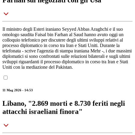
Farhan sui negoziati con gli Usa
Il ministro degli Esteri iraniano Seyyed Abbas Araghchi e il suo
omologo saudita Faisal bin Farhan al Saud hanno avuto oggi un
colloquio telefonico per discutere degli ultimi sviluppi relativi al
processo diplomatico in corso tra Iran e Stati Uniti. Durante la
telefonata - scrive l'agenzia di stampa iraniana Mehr -, i due massimi
diplomatici si sono confrontati sulle relazioni bilaterali e sugli ultimi
sviluppi riguardanti il processo diplomatico in corso tra Iran e Stati
Uniti con la mediazione del Pakistan.
11 Mag 2026 - 14:53
Libano, "2.869 morti e 8.730 feriti negli
attacchi israeliani finora"