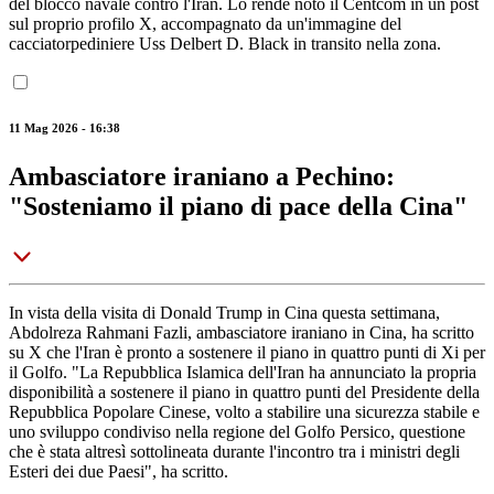
del blocco navale contro l'Iran. Lo rende noto il Centcom in un post
sul proprio profilo X, accompagnato da un'immagine del
cacciatorpediniere Uss Delbert D. Black in transito nella zona.
11 Mag 2026 - 16:38
Ambasciatore iraniano a Pechino:
"Sosteniamo il piano di pace della Cina"
In vista della visita di Donald Trump in Cina questa settimana,
Abdolreza Rahmani Fazli, ambasciatore iraniano in Cina, ha scritto
su X che l'Iran è pronto a sostenere il piano in quattro punti di Xi per
il Golfo. "La Repubblica Islamica dell'Iran ha annunciato la propria
disponibilità a sostenere il piano in quattro punti del Presidente della
Repubblica Popolare Cinese, volto a stabilire una sicurezza stabile e
uno sviluppo condiviso nella regione del Golfo Persico, questione
che è stata altresì sottolineata durante l'incontro tra i ministri degli
Esteri dei due Paesi", ha scritto.