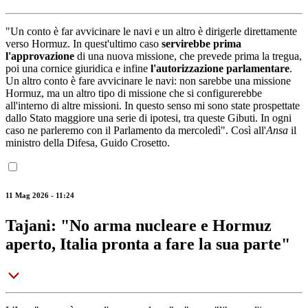
"Un conto è far avvicinare le navi e un altro è dirigerle direttamente
verso Hormuz. In quest'ultimo caso
servirebbe prima
l'approvazione
di una nuova missione, che prevede prima la tregua,
poi una cornice giuridica e infine
l'autorizzazione parlamentare
.
Un altro conto è fare avvicinare le navi: non sarebbe una missione
Hormuz, ma un altro tipo di missione che si configurerebbe
all'interno di altre missioni. In questo senso mi sono state prospettate
dallo Stato maggiore una serie di ipotesi, tra queste Gibuti. In ogni
caso ne parleremo con il Parlamento da mercoledì". Così all'
Ansa
il
ministro della Difesa, Guido Crosetto.
11 Mag 2026 - 11:24
Tajani: "No arma nucleare e Hormuz
aperto, Italia pronta a fare la sua parte"