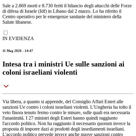
Sale a 2.869 morti e 8.730 feriti il bilancio degli attacchi delle Forze
di difesa di Israele (Idf) in Libano dal 2 marzo. Lo ha riferito il
Centro operativo per le emergenze sanitarie del ministero della
Salute libanese.
IN EVIDENZA
11 Mag 2026 - 14:47
Intesa tra i ministri Ue sulle sanzioni ai
coloni israeliani violenti
Via libera, a quanto si apprende, del Consiglio Affari Esteri alle
sanzioni Ue contro i coloni israeliani violenti. L'Ungheria ha tolto il
veto finora tenuto fermo contro le misure, sulle quali era necessaria
l'unanimità. I 27 ministri degli Esteri hanno quindi raggiunto
l'accordo politico. Non ha raggiunto il necessario quorum invece la
proposta di imporre dazi ai prodotti degli insediamenti israeliani.
L'accordo politico prevede invece anche nuove sanzioni contro