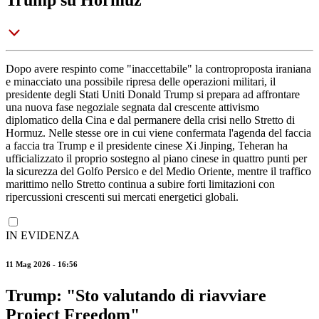
Trump su Hormuz
Dopo avere respinto come "inaccettabile" la controproposta iraniana
e minacciato una possibile ripresa delle operazioni militari, il
presidente degli Stati Uniti Donald Trump si prepara ad affrontare
una nuova fase negoziale segnata dal crescente attivismo
diplomatico della Cina e dal permanere della crisi nello Stretto di
Hormuz. Nelle stesse ore in cui viene confermata l'agenda del faccia
a faccia tra Trump e il presidente cinese Xi Jinping, Teheran ha
ufficializzato il proprio sostegno al piano cinese in quattro punti per
la sicurezza del Golfo Persico e del Medio Oriente, mentre il traffico
marittimo nello Stretto continua a subire forti limitazioni con
ripercussioni crescenti sui mercati energetici globali.
IN EVIDENZA
11 Mag 2026 - 16:56
Trump: "Sto valutando di riavviare
Project Freedom"