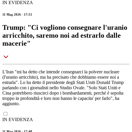
IN EVIDENZA
11 Mag 2026 - 17:51
Trump: "Ci vogliono consegnare l'uranio
arricchito, saremo noi ad estrarlo dalle
macerie"
L'Iran "mi ha detto che intende consegnarci la polvere nucleare
(l'uranio arricchito), ma ha precisato che dobbiamo essere noi a
estrarla". Lo ha detto il presidente degli Stati Uniti Donald Trump
parlando con i giornalisti nello Studio Ovale. "Solo Stati Uniti e
Cina potrebbero riuscirci dopo i bombardamenti, perché è sepolta
troppo in profondità e loro non hanno le capacita' per farlo", ha
aggiunto.
IN EVIDENZA
11 Mag 2026 - 17:48