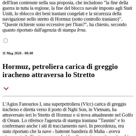
dell'Iran contenute nella sua proposta, che includono "la fine della
guerra in tutta la regione, la fine del blocco navale imposto agli Stati
Uniti, lo sblocco dei beni iraniani congelati e la sicurezza della
navigazione nello stretto di Hormuz (sotto controllo iraniano)".
"Queste richieste sono eccessive per l'Iran?", ha chiesto, secondo
quanto riportato dall'agenzia di stampa
Irna
.
11 Mag 2026 - 08:40
Hormuz, petroliera carica di greggio
iracheno attraversa lo Stretto
L'Agios Fanourios I, una superpetroliera (Vlcc) carica di greggio
iracheno e diretta verso il porto di Nghi Son, in Vietnam, ha
attraversato ieri lo Stretto di Hormuz e si trova attualmente nel Golfo
di Oman. Lo riferisce l'agenzia di stampa iraniana "Tasnim" e lo
confermano anche i siti di tracciamento navi. In precedenza, era
stato riportato che la nave - battente bandiera di Malta - aveva