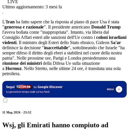
LIVE
Ultimo aggiornamento:
3 mesi fa
L'
Iran
ha fatto sapere che la risposta al piano di pace Usa è stata
"
generosa e razionale
". Il presidente americano
Donald Trump
l'aveva bollata come "inappropriata". Intanto, via libera dal
Consiglio Affari esteri alle sanzioni dell'Ue contro i
coloni israeliani
violenti
. Il ministro degli Esteri dello Stato ebraico, Gideon
Sa'ar
definisce la decisione "
inaccettabile
", sottolineando che Israele "ha
sempre difeso il diritto degli ebrei a stabilirsi nel cuore della nostra
patria". Nelle prossime ore, Parigi e Londra presiederanno una
riunione dei ministri
della Difesa Ue sulla situazione
a
Hormuz
. Nello Stretto, nelle ultime 24 ore, è transitata una sola
petroliera.
11 Mag 2026 - 23:52
Wsj, gli Emirati hanno compiuto ad