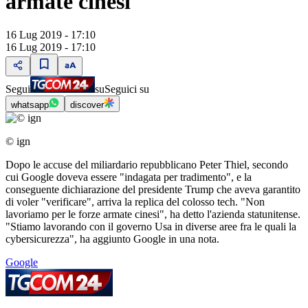
armate cinesi"
16 Lug 2019 - 17:10
16 Lug 2019 - 17:10
Segui
su
Seguici su
whatsapp
discover
© ign
Dopo le accuse del miliardario repubblicano Peter Thiel, secondo
cui Google doveva essere "indagata per tradimento", e la
conseguente dichiarazione del presidente Trump che aveva garantito
di voler "verificare", arriva la replica del colosso tech. "Non
lavoriamo per le forze armate cinesi", ha detto l'azienda statunitense.
"Stiamo lavorando con il governo Usa in diverse aree fra le quali la
cybersicurezza", ha aggiunto Google in una nota.
Google