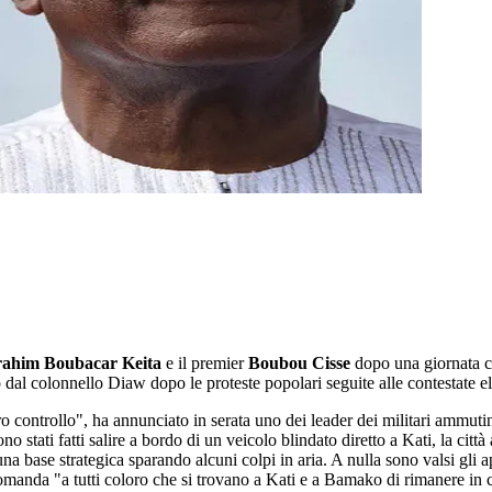
ahim Boubacar Keita
e il premier
Boubou Cisse
dopo una giornata con
dal colonnello Diaw dopo le proteste popolari seguite alle contestate e
ro controllo", ha annunciato in serata uno dei leader dei militari ammutin
stati fatti salire a bordo di un veicolo blindato diretto a Kati, la città 
una base strategica sparando alcuni colpi in aria. A nulla sono valsi gli a
omanda "a tutti coloro che si trovano a Kati e a Bamako di rimanere in 