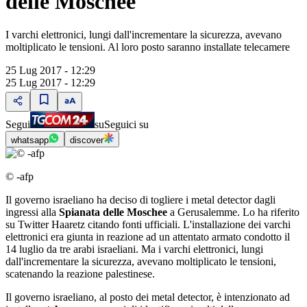
delle Moschee
I varchi elettronici, lungi dall'incrementare la sicurezza, avevano
moltiplicato le tensioni. Al loro posto saranno installate telecamere
25 Lug 2017 - 12:29
25 Lug 2017 - 12:29
Segui
su
Seguici su
whatsapp
discover
© -afp
Il governo israeliano ha deciso di togliere i metal detector dagli
ingressi alla
Spianata delle Moschee
a Gerusalemme. Lo ha riferito
su Twitter Haaretz citando fonti ufficiali. L'installazione dei varchi
elettronici era giunta in reazione ad un attentato armato condotto il
14 luglio da tre arabi israeliani. Ma i varchi elettronici, lungi
dall'incrementare la sicurezza, avevano moltiplicato le tensioni,
scatenando la reazione palestinese.
Il governo israeliano, al posto dei metal detector, è intenzionato ad