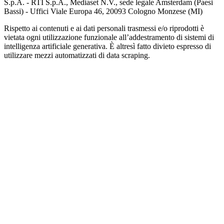
S.p.A. - RTI S.p.A., Mediaset N.V., sede legale Amsterdam (Paesi
Bassi) - Uffici Viale Europa 46, 20093 Cologno Monzese (MI)
Rispetto ai contenuti e ai dati personali trasmessi e/o riprodotti è
vietata ogni utilizzazione funzionale all’addestramento di sistemi di
intelligenza artificiale generativa. È altresì fatto divieto espresso di
utilizzare mezzi automatizzati di data scraping.