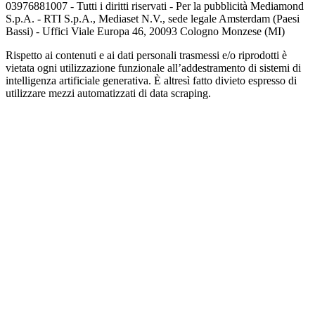
03976881007 - Tutti i diritti riservati - Per la pubblicità Mediamond
S.p.A. - RTI S.p.A., Mediaset N.V., sede legale Amsterdam (Paesi
Bassi) - Uffici Viale Europa 46, 20093 Cologno Monzese (MI)
Rispetto ai contenuti e ai dati personali trasmessi e/o riprodotti è
vietata ogni utilizzazione funzionale all’addestramento di sistemi di
intelligenza artificiale generativa. È altresì fatto divieto espresso di
utilizzare mezzi automatizzati di data scraping.