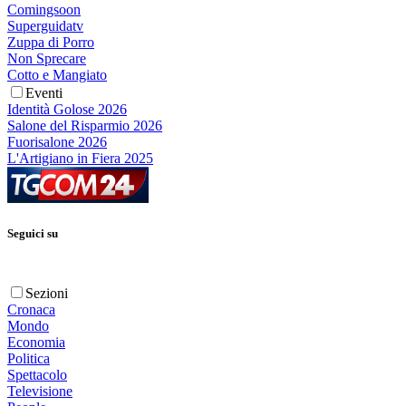
Comingsoon
Superguidatv
Zuppa di Porro
Non Sprecare
Cotto e Mangiato
Eventi
Identità Golose 2026
Salone del Risparmio 2026
Fuorisalone 2026
L'Artigiano in Fiera 2025
Seguici su
Sezioni
Cronaca
Mondo
Economia
Politica
Spettacolo
Televisione