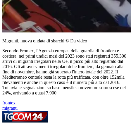
Migranti, nuova ondata di sbarchi © Da video
Secondo Frontex, l'Agenzia europea della guardia di frontiera e
costiera, nei primi undici mesi del 2023 sono stati registrati 355.300
arrivi di migranti irregolari nella Ue, il picco più alto registrato dal
2016. Gli attraversamenti irregolari delle frontiere, da gennaio alla
fine di novembre, hanno già superato l'intero totale del 2022. Il
Mediterraneo centrale resta la rotta più trafficata, con oltre 152mila
rilevamenti e anche in questo caso è il numero più alto dal 2016.
Tuttavia le segnalazioni su base mensile a novembre sono scese del
24%, arrivando a quasi 7.900.
frontex
migranti