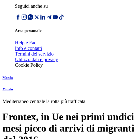
Seguici anche su
Area personale
Help e Faq
Info e contatti
Termini del servizio
Utilizzo dati e privacy
Cookie Policy
Mondo
Mondo
Mediterraneo centrale la rotta più trafficata
Frontex, in Ue nei primi undici
mesi picco di arrivi di migranti