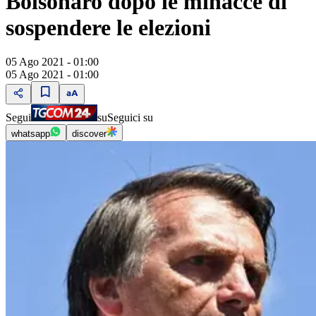
Bolsonaro dopo le minacce di
sospendere le elezioni
05 Ago 2021 - 01:00
05 Ago 2021 - 01:00
Segui
su
Seguici su
whatsapp
discover