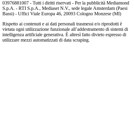
03976881007 - Tutti i diritti riservati - Per la pubblicità Mediamond
S.p.A. - RTI S.p.A., Mediaset N.V., sede legale Amsterdam (Paesi
Bassi) - Uffici Viale Europa 46, 20093 Cologno Monzese (MI)
Rispetto ai contenuti e ai dati personali trasmessi e/o riprodotti è
vietata ogni utilizzazione funzionale all’addestramento di sistemi di
intelligenza artificiale generativa. È altresì fatto divieto espresso di
utilizzare mezzi automatizzati di data scraping.