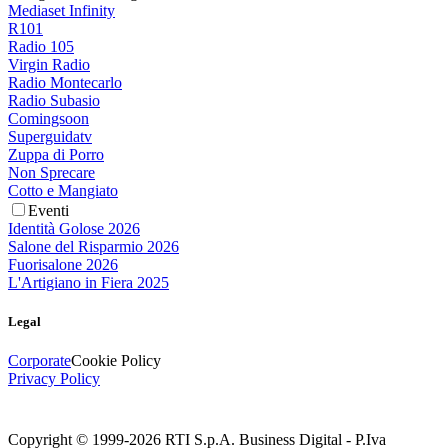
Mediaset Infinity
R101
Radio 105
Virgin Radio
Radio Montecarlo
Radio Subasio
Comingsoon
Superguidatv
Zuppa di Porro
Non Sprecare
Cotto e Mangiato
Eventi
Identità Golose 2026
Salone del Risparmio 2026
Fuorisalone 2026
L'Artigiano in Fiera 2025
Legal
Corporate
Cookie Policy
Privacy Policy
Copyright © 1999-
2026
RTI S.p.A. Business Digital - P.Iva