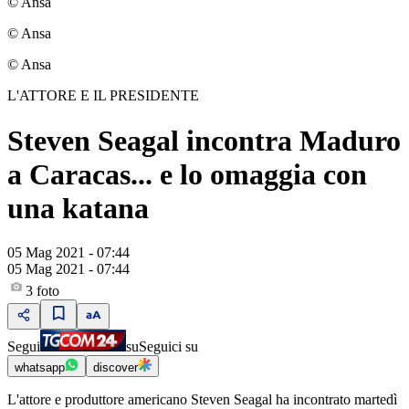
© Ansa
© Ansa
© Ansa
L'ATTORE E IL PRESIDENTE
Steven Seagal incontra Maduro
a Caracas... e lo omaggia con
una katana
05 Mag 2021 - 07:44
05 Mag 2021 - 07:44
3
foto
Segui
su
Seguici su
whatsapp
discover
L'attore e produttore americano Steven Seagal ha incontrato martedì