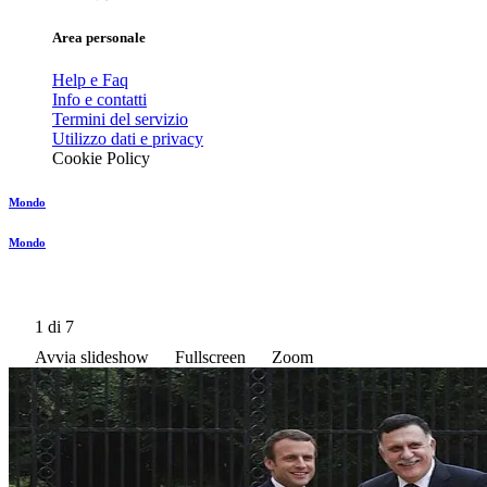
Area personale
Help e Faq
Info e contatti
Termini del servizio
Utilizzo dati e privacy
Cookie Policy
Mondo
Mondo
1
di 7
Avvia slideshow
Fullscreen
Zoom