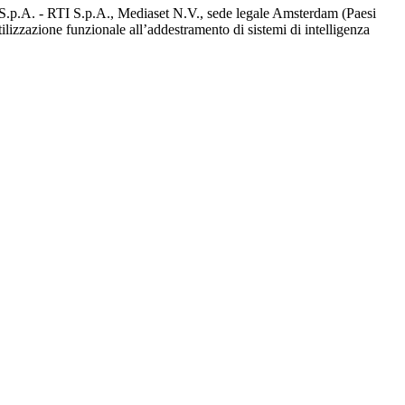
d S.p.A. - RTI S.p.A., Mediaset N.V., sede legale Amsterdam (Paesi
utilizzazione funzionale all’addestramento di sistemi di intelligenza