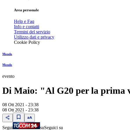
Area personale
Help e Faq
Info e contatti
Termini del servizio
Utilizzo dati e privacy
Cookie Policy
Mondo
Mondo
evento
Di Maio: "Al G20 per la prima v
08 Ott 2021 - 23:38
08 Ott 2021 - 23:38
Segui
su
Seguici su