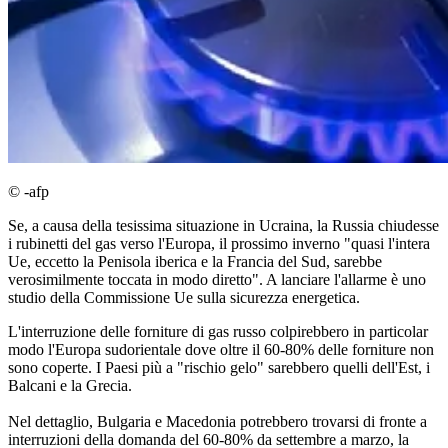
© -afp
Se, a causa della tesissima situazione in Ucraina, la Russia chiudesse
i rubinetti del gas verso l'Europa, il prossimo inverno "quasi l'intera
Ue, eccetto la Penisola iberica e la Francia del Sud, sarebbe
verosimilmente toccata in modo diretto". A lanciare l'allarme è uno
studio della Commissione Ue sulla sicurezza energetica.
L'interruzione delle forniture di gas russo colpirebbero in particolar
modo l'Europa sudorientale dove oltre il 60-80% delle forniture non
sono coperte. I Paesi più a "rischio gelo" sarebbero quelli dell'Est, i
Balcani e la Grecia.
Nel dettaglio, Bulgaria e Macedonia potrebbero trovarsi di fronte a
interruzioni della domanda del 60-80% da settembre a marzo, la