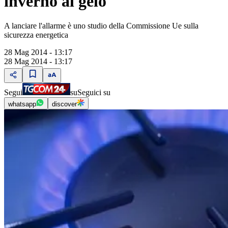
inverno al gelo
A lanciare l'allarme è uno studio della Commissione Ue sulla
sicurezza energetica
28 Mag 2014 - 13:17
28 Mag 2014 - 13:17
Segui
su
Seguici su
whatsapp
discover