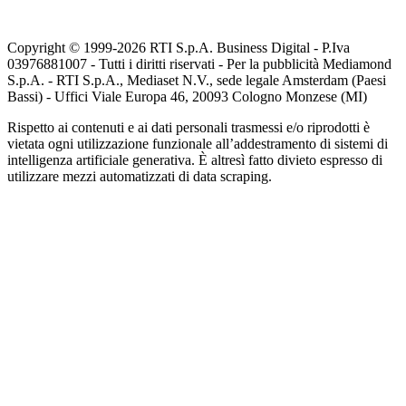
Copyright © 1999-
2026
RTI S.p.A. Business Digital - P.Iva
03976881007 - Tutti i diritti riservati - Per la pubblicità Mediamond
S.p.A. - RTI S.p.A., Mediaset N.V., sede legale Amsterdam (Paesi
Bassi) - Uffici Viale Europa 46, 20093 Cologno Monzese (MI)
Rispetto ai contenuti e ai dati personali trasmessi e/o riprodotti è
vietata ogni utilizzazione funzionale all’addestramento di sistemi di
intelligenza artificiale generativa. È altresì fatto divieto espresso di
utilizzare mezzi automatizzati di data scraping.