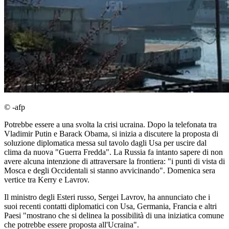
© -afp
Potrebbe essere a una svolta la crisi ucraina. Dopo la telefonata tra
Vladimir Putin e Barack Obama, si inizia a discutere la proposta di
soluzione diplomatica messa sul tavolo dagli Usa per uscire dal
clima da nuova "Guerra Fredda". La Russia fa intanto sapere di non
avere alcuna intenzione di attraversare la frontiera: "i punti di vista di
Mosca e degli Occidentali si stanno avvicinando". Domenica sera
vertice tra Kerry e Lavrov.
Il ministro degli Esteri russo, Sergei Lavrov, ha annunciato che i
suoi recenti contatti diplomatici con Usa, Germania, Francia e altri
Paesi "mostrano che si delinea la possibilità di una iniziatica comune
che potrebbe essere proposta all'Ucraina".