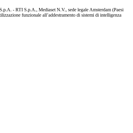
d S.p.A. - RTI S.p.A., Mediaset N.V., sede legale Amsterdam (Paesi
utilizzazione funzionale all’addestramento di sistemi di intelligenza