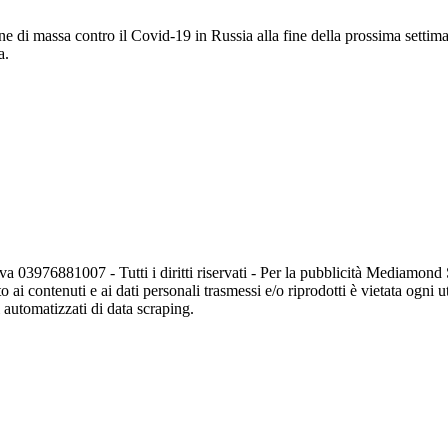
one di massa contro il Covid-19 in Russia alla fine della prossima setti
a.
va 03976881007 - Tutti i diritti riservati - Per la pubblicità Mediamon
o ai contenuti e ai dati personali trasmessi e/o riprodotti è vietata ogni 
zi automatizzati di data scraping.