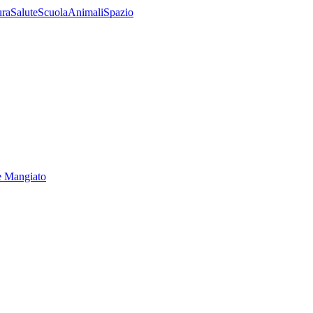
ura
Salute
Scuola
Animali
Spazio
e Mangiato