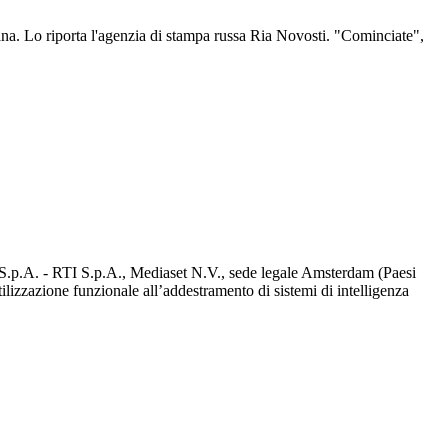
mana. Lo riporta l'agenzia di stampa russa Ria Novosti. "Cominciate",
d S.p.A. - RTI S.p.A., Mediaset N.V., sede legale Amsterdam (Paesi
utilizzazione funzionale all’addestramento di sistemi di intelligenza