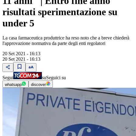
11 anni" | Entro fine anno
risultati sperimentazione su
under 5
La casa farmaceutica produttrice ha reso noto che a breve chiederà
l'approvazione normativa da parte degli enti regolatori
20 Set 2021 - 16:13
20 Set 2021 - 16:13
Segui
su
Seguici su
whatsapp
discover