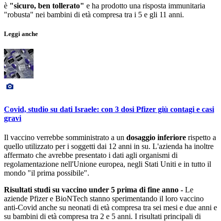
è
"sicuro, ben tollerato"
e ha prodotto una risposta immunitaria
"robusta" nei bambini di età compresa tra i 5 e gli 11 anni.
Leggi anche
Covid, studio su dati Israele: con 3 dosi Pfizer giù contagi e casi
gravi
Il vaccino verrebbe somministrato a un
dosaggio inferiore
rispetto a
quello utilizzato per i soggetti dai 12 anni in su. L'azienda ha inoltre
affermato che avrebbe presentato i dati agli organismi di
regolamentazione nell'Unione europea, negli Stati Uniti e in tutto il
mondo "il prima possibile".
Risultati studi su vaccino under 5 prima di fine anno -
Le
aziende Pfizer e BioNTech stanno sperimentando il loro vaccino
anti-Covid anche su neonati di età compresa tra sei mesi e due anni e
su bambini di età compresa tra 2 e 5 anni. I risultati principali di