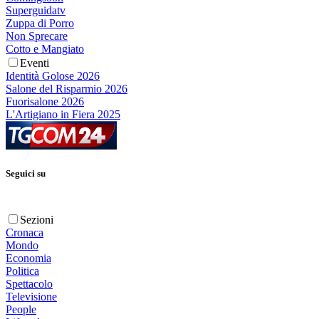
Superguidatv
Zuppa di Porro
Non Sprecare
Cotto e Mangiato
Eventi
Identità Golose 2026
Salone del Risparmio 2026
Fuorisalone 2026
L'Artigiano in Fiera 2025
Seguici su
Sezioni
Cronaca
Mondo
Economia
Politica
Spettacolo
Televisione
People