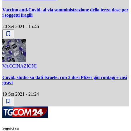
Vaccino anti-Covid, al via somministrazione della terza dose per
i soggetti fragili
20 Set 2021 - 15:46
VACCINAZIONI
Covid, studio su dati Israele: con 3 dosi Pfizer giù contagi e casi
gravi
19 Set 2021 - 21:24
Seguici su