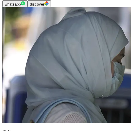
whatsapp
discover