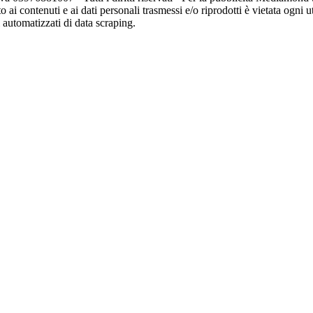
o ai contenuti e ai dati personali trasmessi e/o riprodotti è vietata ogni 
zi automatizzati di data scraping.