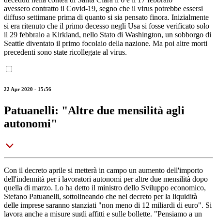
avessero contratto il Covid-19, segno che il virus potrebbe essersi
diffuso settimane prima di quanto si sia pensato finora. Inizialmente
si era ritenuto che il primo decesso negli Usa si fosse verificato solo
il 29 febbraio a Kirkland, nello Stato di Washington, un sobborgo di
Seattle diventato il primo focolaio della nazione. Ma poi altre morti
precedenti sono state ricollegate al virus.
22 Apr 2020 - 15:56
Patuanelli: "Altre due mensilità agli
autonomi"
Con il decreto aprile si metterà in campo un aumento dell'importo
dell'indennità per i lavoratori autonomi per altre due mensilità dopo
quella di marzo. Lo ha detto il ministro dello Sviluppo economico,
Stefano Patuanelli, sottolineando che nel decreto per la liquidità
delle imprese saranno stanziati "non meno di 12 miliardi di euro". Si
lavora anche a misure sugli affitti e sulle bollette. "Pensiamo a un