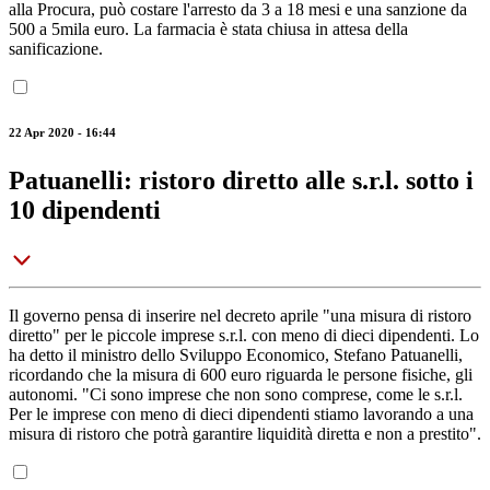
alla Procura, può costare l'arresto da 3 a 18 mesi e una sanzione da
500 a 5mila euro. La farmacia è stata chiusa in attesa della
sanificazione.
22 Apr 2020 - 16:44
Patuanelli: ristoro diretto alle s.r.l. sotto i
10 dipendenti
Il governo pensa di inserire nel decreto aprile "una misura di ristoro
diretto" per le piccole imprese s.r.l. con meno di dieci dipendenti. Lo
ha detto il ministro dello Sviluppo Economico, Stefano Patuanelli,
ricordando che la misura di 600 euro riguarda le persone fisiche, gli
autonomi. "Ci sono imprese che non sono comprese, come le s.r.l.
Per le imprese con meno di dieci dipendenti stiamo lavorando a una
misura di ristoro che potrà garantire liquidità diretta e non a prestito".