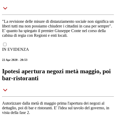
"La revisione delle misure di distanziamento sociale non significa un
liberi tutti ma non possiamo chiudere i cittadini in casa per sempre".
E' quanto ha spiegato il premier Giuseppe Conte nel corso della
cabina di regia con Regioni e enti locali.
IN EVIDENZA
22 Apr 2020 - 20:53
Ipotesi apertura negozi metà maggio, poi
bar-ristoranti
Autorizzare dalla metà di maggio prima l'apertura dei negozi al
dettaglio, poi di bar e ristoranti. E' l'idea sul tavolo del governo, in
vista della fase 2.