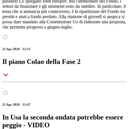
parallelo Lo spiegano fonti europee. Ma l'ammontare del Fondo, i
settori da finanziare e gli strumenti sono da stabilire. In particolare, il
tema che si annuncia più controverso, è la ripartizione del Fondo tra
prestiti e aiuti a fondo perduto. Alla riunione di giovedì si auspica si
possa dare mandato alla Commissione Ue di elaborare una proposta,
che permetta progressi a giugno-luglio.
22 Apr 2020 - 12:51
Il piano Colao della Fase 2
22 Apr 2020 - 12:47
In Usa la seconda ondata potrebbe essere
peggio - VIDEO