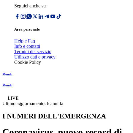
Seguici anche su
Area personale
Help e Faq
Info e contatti
Termini del servizio
Utilizzo dati e privacy
Cookie Policy
Mondo
Mondo
LIVE
Ultimo aggiornamento:
6 anni fa
I NUMERI DELL'EMERGENZA
Coronavirus, nuovo record di