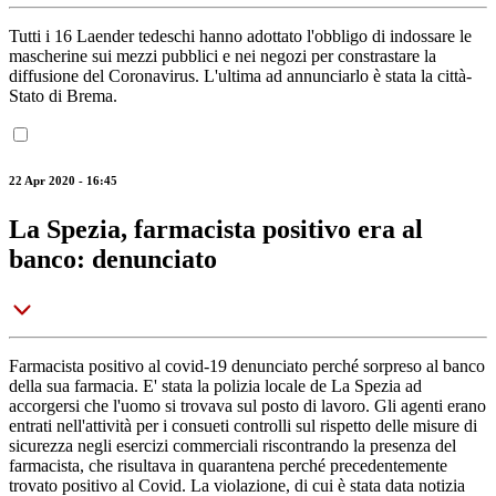
Tutti i 16 Laender tedeschi hanno adottato l'obbligo di indossare le
mascherine sui mezzi pubblici e nei negozi per constrastare la
diffusione del Coronavirus. L'ultima ad annunciarlo è stata la città-
Stato di Brema.
22 Apr 2020 - 16:45
La Spezia, farmacista positivo era al
banco: denunciato
Farmacista positivo al covid-19 denunciato perché sorpreso al banco
della sua farmacia. E' stata la polizia locale de La Spezia ad
accorgersi che l'uomo si trovava sul posto di lavoro. Gli agenti erano
entrati nell'attività per i consueti controlli sul rispetto delle misure di
sicurezza negli esercizi commerciali riscontrando la presenza del
farmacista, che risultava in quarantena perché precedentemente
trovato positivo al Covid. La violazione, di cui è stata data notizia