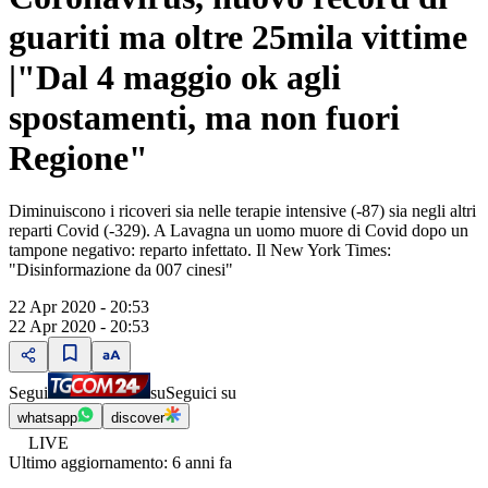
guariti ma oltre 25mila vittime
|"Dal 4 maggio ok agli
spostamenti, ma non fuori
Regione"
Diminuiscono i ricoveri sia nelle terapie intensive (-87) sia negli altri
reparti Covid (-329). A Lavagna un uomo muore di Covid dopo un
tampone negativo: reparto infettato. Il New York Times:
"Disinformazione da 007 cinesi"
22 Apr 2020 - 20:53
22 Apr 2020 - 20:53
Segui
su
Seguici su
whatsapp
discover
LIVE
Ultimo aggiornamento:
6 anni fa