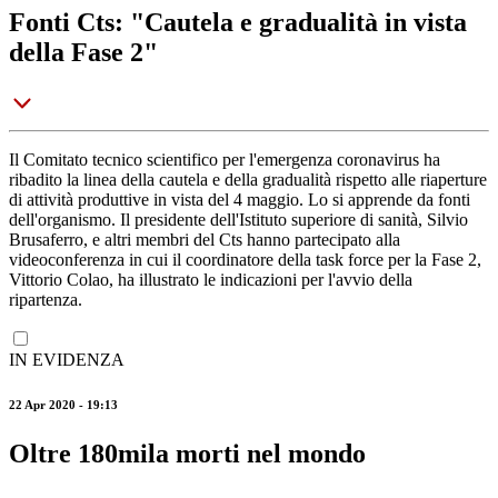
Fonti Cts: "Cautela e gradualità in vista
della Fase 2"
Il Comitato tecnico scientifico per l'emergenza coronavirus ha
ribadito la linea della cautela e della gradualità rispetto alle riaperture
di attività produttive in vista del 4 maggio. Lo si apprende da fonti
dell'organismo. Il presidente dell'Istituto superiore di sanità, Silvio
Brusaferro, e altri membri del Cts hanno partecipato alla
videoconferenza in cui il coordinatore della task force per la Fase 2,
Vittorio Colao, ha illustrato le indicazioni per l'avvio della
ripartenza.
IN EVIDENZA
22 Apr 2020 - 19:13
Oltre 180mila morti nel mondo