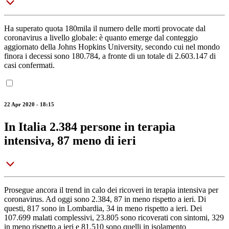
Ha superato quota 180mila il numero delle morti provocate dal
coronavirus a livello globale: è quanto emerge dal conteggio
aggiornato della Johns Hopkins University, secondo cui nel mondo
finora i decessi sono 180.784, a fronte di un totale di 2.603.147 di
casi confermati.
22 Apr 2020 - 18:15
In Italia 2.384 persone in terapia
intensiva, 87 meno di ieri
Prosegue ancora il trend in calo dei ricoveri in terapia intensiva per
coronavirus. Ad oggi sono 2.384, 87 in meno rispetto a ieri. Di
questi, 817 sono in Lombardia, 34 in meno rispetto a ieri. Dei
107.699 malati complessivi, 23.805 sono ricoverati con sintomi, 329
in meno rispetto a ieri e 81.510 sono quelli in isolamento