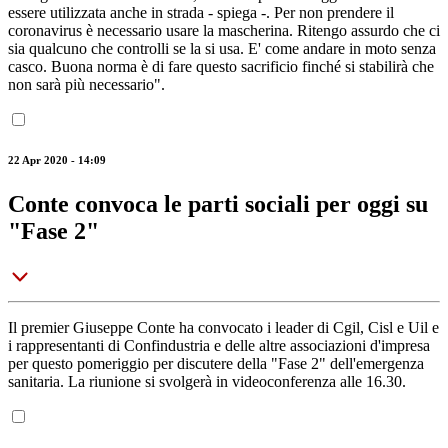
essere utilizzata anche in strada - spiega -. Per non prendere il
coronavirus è necessario usare la mascherina. Ritengo assurdo che ci
sia qualcuno che controlli se la si usa. E' come andare in moto senza
casco. Buona norma è di fare questo sacrificio finché si stabilirà che
non sarà più necessario".
22 Apr 2020 - 14:09
Conte convoca le parti sociali per oggi su
"Fase 2"
Il premier Giuseppe Conte ha convocato i leader di Cgil, Cisl e Uil e
i rappresentanti di Confindustria e delle altre associazioni d'impresa
per questo pomeriggio per discutere della "Fase 2" dell'emergenza
sanitaria. La riunione si svolgerà in videoconferenza alle 16.30.