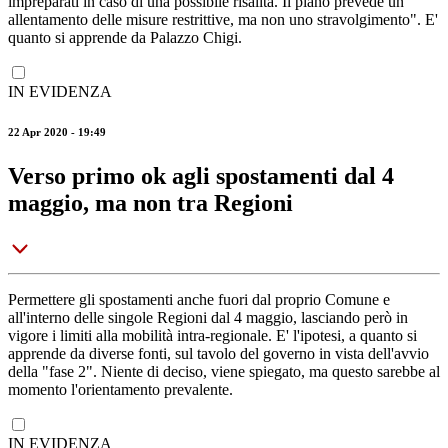
impreparati in caso di una possibile risalita. Il piano prevede un
allentamento delle misure restrittive, ma non uno stravolgimento". E'
quanto si apprende da Palazzo Chigi.
IN EVIDENZA
22 Apr 2020 - 19:49
Verso primo ok agli spostamenti dal 4
maggio, ma non tra Regioni
Permettere gli spostamenti anche fuori dal proprio Comune e
all'interno delle singole Regioni dal 4 maggio, lasciando però in
vigore i limiti alla mobilità intra-regionale. E' l'ipotesi, a quanto si
apprende da diverse fonti, sul tavolo del governo in vista dell'avvio
della "fase 2". Niente di deciso, viene spiegato, ma questo sarebbe al
momento l'orientamento prevalente.
IN EVIDENZA