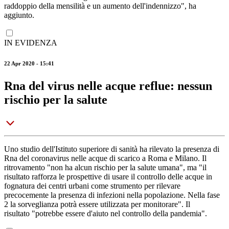
raddoppio della mensilità e un aumento dell'indennizzo", ha
aggiunto.
IN EVIDENZA
22 Apr 2020 - 15:41
Rna del virus nelle acque reflue: nessun
rischio per la salute
Uno studio dell'Istituto superiore di sanità ha rilevato la presenza di
Rna del coronavirus nelle acque di scarico a Roma e Milano. Il
ritrovamento "non ha alcun rischio per la salute umana", ma "il
risultato rafforza le prospettive di usare il controllo delle acque in
fognatura dei centri urbani come strumento per rilevare
precocemente la presenza di infezioni nella popolazione. Nella fase
2 la sorveglianza potrà essere utilizzata per monitorare". Il
risultato "potrebbe essere d'aiuto nel controllo della pandemia".