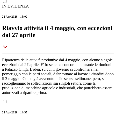
IN EVIDENZA
22 Apr 2020 - 15:02
Riavvio attività il 4 maggio, con eccezioni
dal 27 aprile
Ripartenza delle attività produttive dal 4 maggio, con alcune singole
eccezioni dal 27 aprile. E' lo schema concordato durante le riunioni
a Palazzo Chigi. L'idea, su cui il governo si confronterà nel
pomeriggio con le parti sociali, è far tornare al lavoro i cittadini dopo
il 3 maggio. Come già avvenuto nelle scorse settimane, però, si
raccoglieranno le sollecitazioni sui singoli settori, come la
produzione di macchine agricole e industriali, che potrebbero essere
autorizzati a ripartire prima.
22 Apr 2020 - 14:37