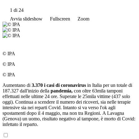
1
di 24
Avvia slideshow
Fullscreen
Zoom
© IPA
© IPA
© IPA
Aumentano di
3.370 i casi di coronavirus
in Italia per un totale di
187.327 dall'inizio della
pandemia,
con oltre 63mila tamponi
effettuati nelle ultime 24 ore. Superate le 25mila vittime (437 solo
oggi). Continua a scendere il numero dei ricoveri, sia nelle terapie
intensive sia nei reparti Covid. Intanto si va verso l'ok agli
spostamenti dopo il 4 maggio, ma non tra Regioni. A Lavagna
(Genova) un uomo, risultato negativo al tampone, è morto di Covid:
infettato il reparto.