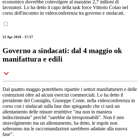
economico dovrebbe coinvolgere al massimo 2,7 milioni di
lavoratori. Lo ha detto il capo della task force Vittorio Colao nel
corso dell'incontro in videoconferenza tra governo e sindacati.
22 Apr 2020 - 17:57
Governo a sindacati: dal 4 maggio ok
manifattura e edili
Dal quattro maggio potrebbero ripartire i settori manifatturieri e delle
costruzioni oltre ad alcuni esercizi commerciali. Lo ha detto il
presidente del Consiglio, Giuseppe Conte, nella videoconferenza in
corso con i sindacati sulla fase due spiegando che ci sarà un
allentamento delle misure restrittive "ma non in maniera
indiscriminata" perché "sarebbe da irresponsabili". Non è uno
stravolgimento ma un allentamento, ha detto, le regole non
salteranno ma le raccomandazioni sarebbero adattate alla nuova
fase".