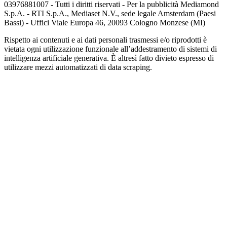
03976881007 - Tutti i diritti riservati - Per la pubblicità Mediamond
S.p.A. - RTI S.p.A., Mediaset N.V., sede legale Amsterdam (Paesi
Bassi) - Uffici Viale Europa 46, 20093 Cologno Monzese (MI)
Rispetto ai contenuti e ai dati personali trasmessi e/o riprodotti è
vietata ogni utilizzazione funzionale all’addestramento di sistemi di
intelligenza artificiale generativa. È altresì fatto divieto espresso di
utilizzare mezzi automatizzati di data scraping.