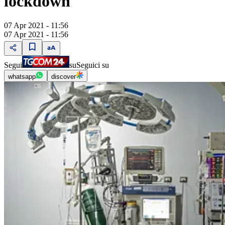
lockdown"
07 Apr 2021 - 11:56
07 Apr 2021 - 11:56
Segui
su
Seguici su
whatsapp
discover