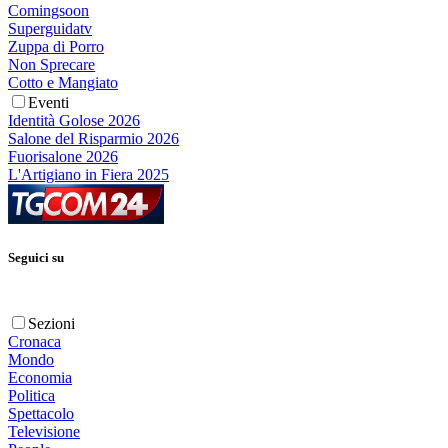
Comingsoon
Superguidatv
Zuppa di Porro
Non Sprecare
Cotto e Mangiato
Eventi
Identità Golose 2026
Salone del Risparmio 2026
Fuorisalone 2026
L'Artigiano in Fiera 2025
Seguici su
Sezioni
Cronaca
Mondo
Economia
Politica
Spettacolo
Televisione