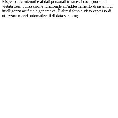
Rispetto ai contenuti e ai dati personali trasmessi e/o riprodotti è
vietata ogni utilizzazione funzionale all’addestramento di sistemi di
intelligenza artificiale generativa. È altresì fatto divieto espresso di
utilizzare mezzi automatizzati di data scraping.