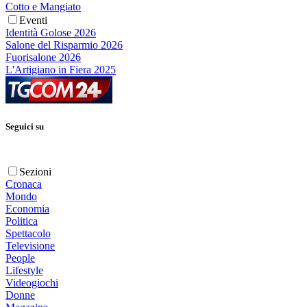
Cotto e Mangiato
Eventi
Identità Golose 2026
Salone del Risparmio 2026
Fuorisalone 2026
L'Artigiano in Fiera 2025
Seguici su
Sezioni
Cronaca
Mondo
Economia
Politica
Spettacolo
Televisione
People
Lifestyle
Videogiochi
Donne