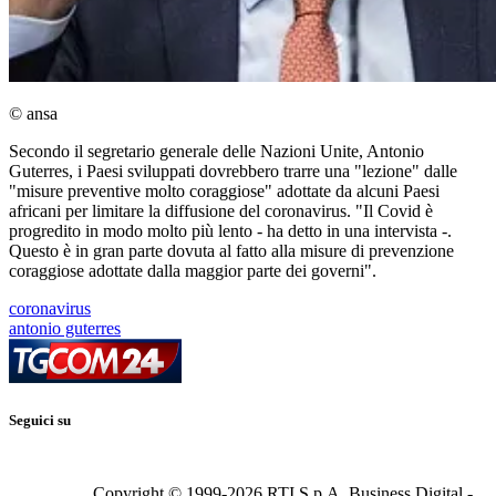
© ansa
Secondo il segretario generale delle Nazioni Unite, Antonio
Guterres, i Paesi sviluppati dovrebbero trarre una "lezione" dalle
"misure preventive molto coraggiose" adottate da alcuni Paesi
africani per limitare la diffusione del coronavirus. "Il Covid è
progredito in modo molto più lento - ha detto in una intervista -.
Questo è in gran parte dovuta al fatto alla misure di prevenzione
coraggiose adottate dalla maggior parte dei governi".
coronavirus
antonio guterres
Seguici su
Copyright © 1999-
2026
RTI S.p.A. Business Digital -