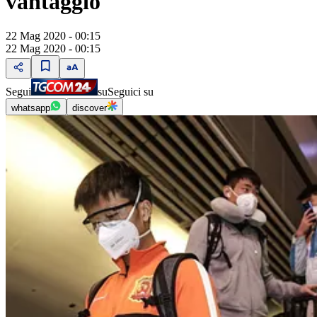
vantaggio"
22 Mag 2020 - 00:15
22 Mag 2020 - 00:15
Segui
su
Seguici su
whatsapp
discover