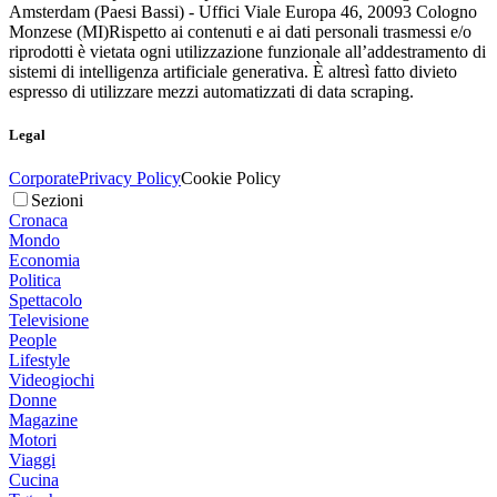
Amsterdam (Paesi Bassi) - Uffici Viale Europa 46, 20093 Cologno
Monzese (MI)
Rispetto ai contenuti e ai dati personali trasmessi e/o
riprodotti è vietata ogni utilizzazione funzionale all’addestramento di
sistemi di intelligenza artificiale generativa. È altresì fatto divieto
espresso di utilizzare mezzi automatizzati di data scraping.
Legal
Corporate
Privacy Policy
Cookie Policy
Sezioni
Cronaca
Mondo
Economia
Politica
Spettacolo
Televisione
People
Lifestyle
Videogiochi
Donne
Magazine
Motori
Viaggi
Cucina