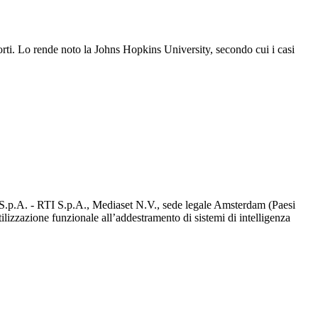
morti. Lo rende noto la Johns Hopkins University, secondo cui i casi
d S.p.A. - RTI S.p.A., Mediaset N.V., sede legale Amsterdam (Paesi
utilizzazione funzionale all’addestramento di sistemi di intelligenza