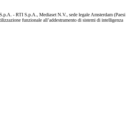
d S.p.A. - RTI S.p.A., Mediaset N.V., sede legale Amsterdam (Paesi
utilizzazione funzionale all’addestramento di sistemi di intelligenza