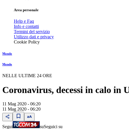
Area personale
Help e Faq
Info e contatti
Termini del servizio
Utilizzo dati e privacy
Cookie Policy
Mondo
Mondo
NELLE ULTIME 24 ORE
Coronavirus, decessi in calo in 
11 Mag 2020 - 06:20
11 Mag 2020 - 06:20
Segui
su
Seguici su