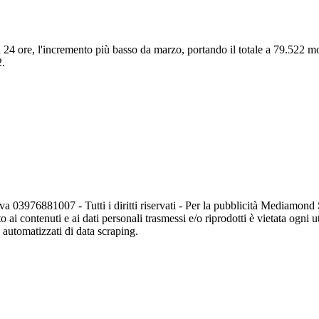
in 24 ore, l'incremento più basso da marzo, portando il totale a 79.522 
2.
va 03976881007 - Tutti i diritti riservati - Per la pubblicità Mediamon
o ai contenuti e ai dati personali trasmessi e/o riprodotti è vietata ogni 
zi automatizzati di data scraping.