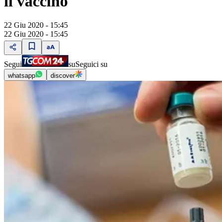
il vaccino
22 Giu 2020 - 15:45
22 Giu 2020 - 15:45
Segui
su
Seguici su
whatsapp
discover