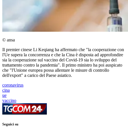
© ansa
Il premier cinese Li Keqiang ha affermato che "la cooperazione con
l'Ue supera la concorrenza e che la Cina è disposta ad approfondire
sia la cooperazione sul vaccino del Covid-19 sia lo sviluppo del
trattamento contro la pandemia". Il primo ministro ha poi auspicato
che "l'Unione europea possa allentare le misure di controllo
dell'export" a carico del Paese asiatico.
coronavirus
cina
ue
vaccino
Seguici su