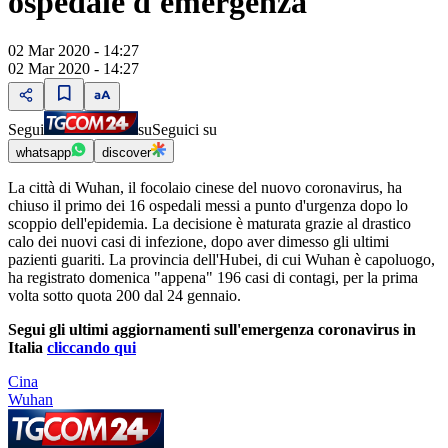
ospedale d'emergenza
02 Mar 2020 - 14:27
02 Mar 2020 - 14:27
Segui
su
Seguici su
whatsapp
discover
La città di Wuhan, il focolaio cinese del nuovo coronavirus, ha
chiuso il primo dei 16 ospedali messi a punto d'urgenza dopo lo
scoppio dell'epidemia. La decisione è maturata grazie al drastico
calo dei nuovi casi di infezione, dopo aver dimesso gli ultimi
pazienti guariti. La provincia dell'Hubei, di cui Wuhan è capoluogo,
ha registrato domenica "appena" 196 casi di contagi, per la prima
volta sotto quota 200 dal 24 gennaio.
Segui gli ultimi aggiornamenti sull'emergenza coronavirus in
Italia
cliccando qui
Cina
Wuhan