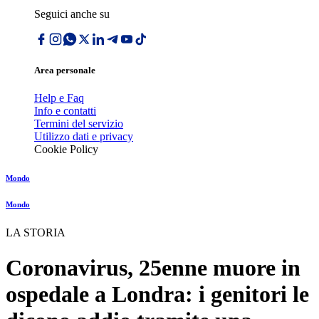
Seguici anche su
Area personale
Help e Faq
Info e contatti
Termini del servizio
Utilizzo dati e privacy
Cookie Policy
Mondo
Mondo
LA STORIA
Coronavirus, 25enne muore in
ospedale a Londra: i genitori le