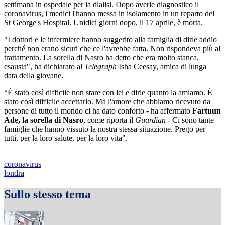
settimana in ospedale per la dialisi. Dopo averle diagnostico il
coronavirus, i medici l'hanno messa in isolamento in un reparto del
St George's Hospital. Unidici giorni dopo, il 17 aprile, è morta.
"I dottori e le infermiere hanno suggerito alla famiglia di dirle addio
perché non erano sicuri che ce l'avrebbe fatta. Non rispondeva più al
trattamento. La sorella di Nasro ha detto che era molto stanca,
esausta", ha dichiarato al
Telegraph
Isha Ceesay, amica di lunga
data della giovane.
“È stato così difficile non stare con lei e dirle quanto la amiamo. È
stato così difficile accettarlo. Ma l'amore che abbiamo ricevuto da
persone di tutto il mondo ci ha dato conforto - ha affermato
Fartuun
Ade, la sorella di Nasro
, come riporta il
Guardian
- Ci sono tante
famiglie che hanno vissuto la nostra stessa situazione. Prego per
tutti, per la loro salute, per la loro vita".
coronavirus
londra
Sullo stesso tema