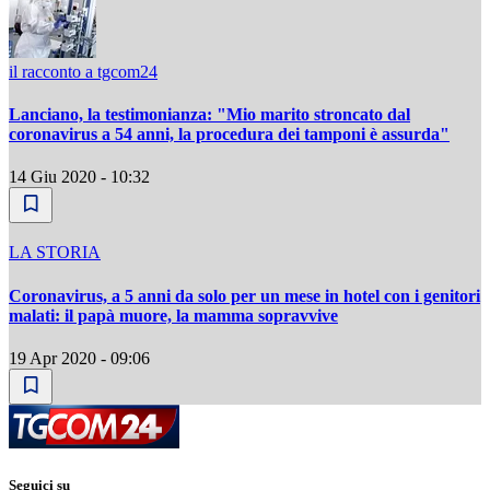
il racconto a tgcom24
Lanciano, la testimonianza: "Mio marito stroncato dal
coronavirus a 54 anni, la procedura dei tamponi è assurda"
14 Giu 2020 - 10:32
LA STORIA
Coronavirus, a 5 anni da solo per un mese in hotel con i genitori
malati: il papà muore, la mamma sopravvive
19 Apr 2020 - 09:06
Seguici su