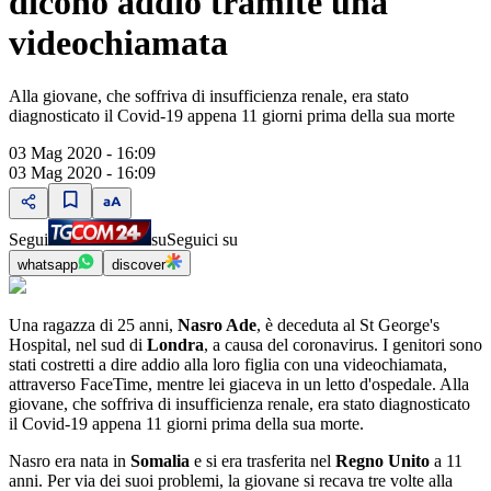
dicono addio tramite una
videochiamata
Alla giovane, che soffriva di insufficienza renale, era stato
diagnosticato il Covid-19 appena 11 giorni prima della sua morte
03 Mag 2020 - 16:09
03 Mag 2020 - 16:09
Segui
su
Seguici su
whatsapp
discover
Una ragazza di 25 anni,
Nasro Ade
, è deceduta al St George's
Hospital, nel sud di
Londra
, a causa del coronavirus. I genitori sono
stati costretti a dire addio alla loro figlia con una videochiamata,
attraverso FaceTime, mentre lei giaceva in un letto d'ospedale. Alla
giovane, che soffriva di insufficienza renale, era stato diagnosticato
il Covid-19 appena 11 giorni prima della sua morte.
Nasro era nata in
Somalia
e si era trasferita nel
Regno Unito
a 11
anni. Per via dei suoi problemi, la giovane si recava tre volte alla