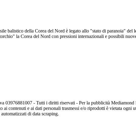
sile balistico della Corea del Nord è legato allo "stato di paranoia" de
torchio" la Corea del Nord con pressioni internazionali e possibili nuov
va 03976881007 - Tutti i diritti riservati - Per la pubblicità Mediamon
o ai contenuti e ai dati personali trasmessi e/o riprodotti è vietata ogni 
zi automatizzati di data scraping.