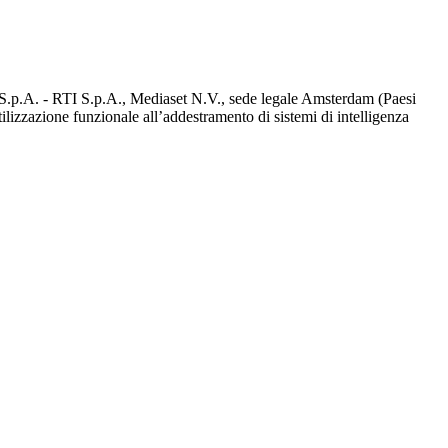
d S.p.A. - RTI S.p.A., Mediaset N.V., sede legale Amsterdam (Paesi
utilizzazione funzionale all’addestramento di sistemi di intelligenza