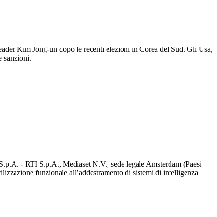
l leader Kim Jong-un dopo le recenti elezioni in Corea del Sud. Gli Usa,
e sanzioni.
d S.p.A. - RTI S.p.A., Mediaset N.V., sede legale Amsterdam (Paesi
utilizzazione funzionale all’addestramento di sistemi di intelligenza