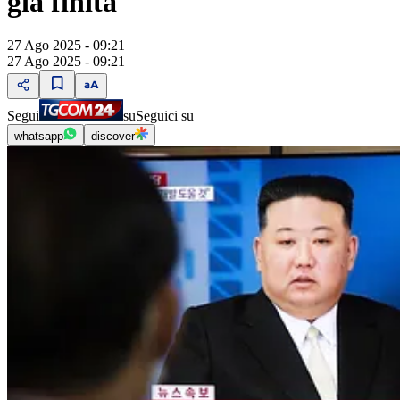
già finita"
27 Ago 2025 - 09:21
27 Ago 2025 - 09:21
Segui
su
Seguici su
whatsapp
discover