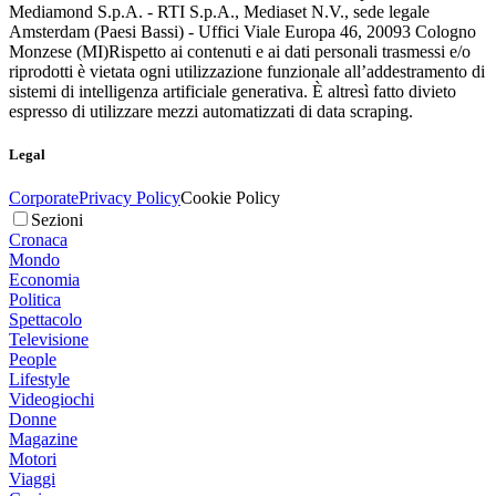
Mediamond S.p.A. - RTI S.p.A., Mediaset N.V., sede legale
Amsterdam (Paesi Bassi) - Uffici Viale Europa 46, 20093 Cologno
Monzese (MI)
Rispetto ai contenuti e ai dati personali trasmessi e/o
riprodotti è vietata ogni utilizzazione funzionale all’addestramento di
sistemi di intelligenza artificiale generativa. È altresì fatto divieto
espresso di utilizzare mezzi automatizzati di data scraping.
Legal
Corporate
Privacy Policy
Cookie Policy
Sezioni
Cronaca
Mondo
Economia
Politica
Spettacolo
Televisione
People
Lifestyle
Videogiochi
Donne
Magazine
Motori
Viaggi