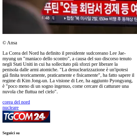
© Ansa
La Corea del Nord ha definito il presidente sudcoreano Lee Jae-
myung un "maniaco dello scontro", a causa del suo discorso tenuto
negli Stati Uniti in cui ha sollecitato più sforzi per liberare la
penisola dalle armi atomiche. "La denuclearizzazione è un'ipotesi
già finita teoricamente, praticamente e fisicamente", ha fatto sapere il
regime di Kim Jong-un. La visione di Lee, ha aggiunto Pyongyang,
è "poco meno di un sogno ingenuo, come cercare di catturare una
nuvola che fluttua nel cielo".
corea del nord
nucleare
Seguici su