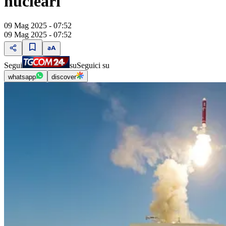
nucleari
09 Mag 2025 - 07:52
09 Mag 2025 - 07:52
Segui
su
Seguici su
whatsapp
discover