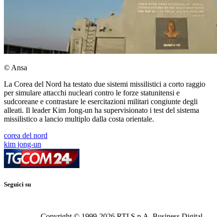
© Ansa
La Corea del Nord ha testato due sistemi missilistici a corto raggio
per simulare attacchi nucleari contro le forze statunitensi e
sudcoreane e contrastare le esercitazioni militari congiunte degli
alleati. Il leader Kim Jong-un ha supervisionato i test del sistema
missilistico a lancio multiplo dalla costa orientale.
corea del nord
kim jong-un
Seguici su
Copyright © 1999-
2026
RTI S.p.A. Business Digital -