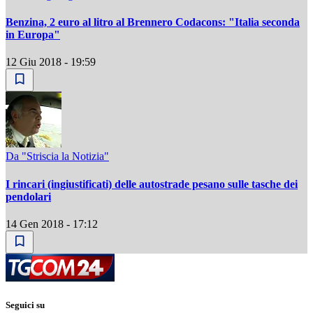
Benzina, 2 euro al litro al Brennero Codacons: "Italia seconda
in Europa"
12 Giu 2018 - 19:59
Da "Striscia la Notizia"
I rincari (ingiustificati) delle autostrade pesano sulle tasche dei
pendolari
14 Gen 2018 - 17:12
Seguici su