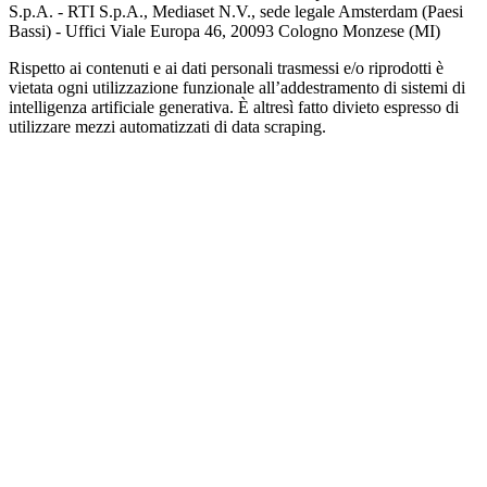
S.p.A. - RTI S.p.A., Mediaset N.V., sede legale Amsterdam (Paesi
Bassi) - Uffici Viale Europa 46, 20093 Cologno Monzese (MI)
Rispetto ai contenuti e ai dati personali trasmessi e/o riprodotti è
vietata ogni utilizzazione funzionale all’addestramento di sistemi di
intelligenza artificiale generativa. È altresì fatto divieto espresso di
utilizzare mezzi automatizzati di data scraping.