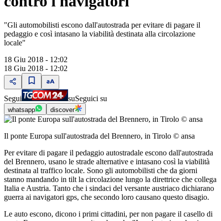
contro i navigatori
"Gli automobilisti escono dall'autostrada per evitare di pagare il
pedaggio e così intasano la viabilità destinata alla circolazione
locale"
18 Giu 2018 - 12:02
18 Giu 2018 - 12:02
Segui
su
Seguici su
whatsapp
discover
Il ponte Europa sull'autostrada del Brennero, in Tirolo © ansa
Per evitare di pagare il pedaggio autostradale escono dall'autostrada
del Brennero, usano le strade alternative e intasano così la viabilità
destinata al traffico locale. Sono gli automobilisti che da giorni
stanno mandando in tilt la circolazione lungo la direttrice che collega
Italia e Austria. Tanto che i sindaci del versante austriaco dichiarano
guerra ai navigatori gps, che secondo loro causano questo disagio.
Le auto escono, dicono i primi cittadini, per non pagare il casello di