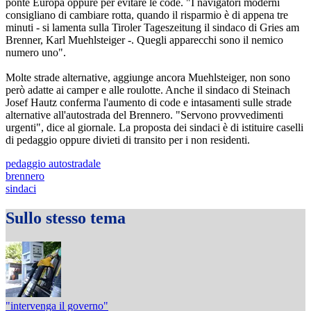
ponte Europa oppure per evitare le code. "I navigatori moderni
consigliano di cambiare rotta, quando il risparmio è di appena tre
minuti - si lamenta sulla Tiroler Tageszeitung il sindaco di Gries am
Brenner, Karl Muehlsteiger -. Quegli apparecchi sono il nemico
numero uno".
Molte strade alternative, aggiunge ancora Muehlsteiger, non sono
però adatte ai camper e alle roulotte. Anche il sindaco di Steinach
Josef Hautz conferma l'aumento di code e intasamenti sulle strade
alternative all'autostrada del Brennero. "Servono provvedimenti
urgenti", dice al giornale. La proposta dei sindaci è di istituire caselli
di pedaggio oppure divieti di transito per i non residenti.
pedaggio autostradale
brennero
sindaci
Sullo stesso tema
"intervenga il governo"