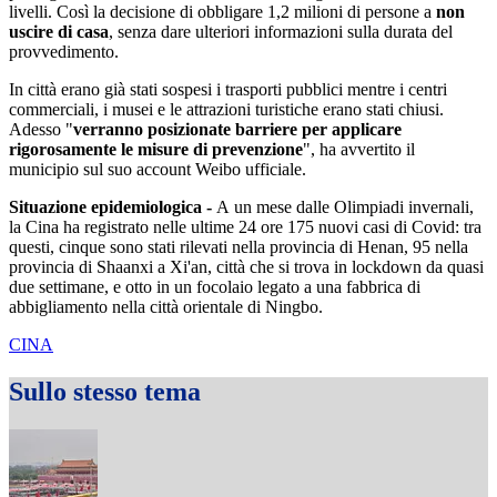
livelli. Così la decisione di obbligare 1,2 milioni di persone a
non
uscire di casa
, senza dare ulteriori informazioni sulla durata del
provvedimento.
In città erano già stati sospesi i trasporti pubblici mentre i centri
commerciali, i musei e le attrazioni turistiche erano stati chiusi.
Adesso "
verranno posizionate barriere per applicare
rigorosamente le misure di prevenzione
", ha avvertito il
municipio sul suo account Weibo ufficiale.
Situazione epidemiologica -
A un mese dalle Olimpiadi invernali,
la Cina ha registrato nelle ultime 24 ore 175 nuovi casi di Covid: tra
questi, cinque sono stati rilevati nella provincia di Henan, 95 nella
provincia di Shaanxi a Xi'an, città che si trova in lockdown da quasi
due settimane, e otto in un focolaio legato a una fabbrica di
abbigliamento nella città orientale di Ningbo.
CINA
Sullo stesso tema