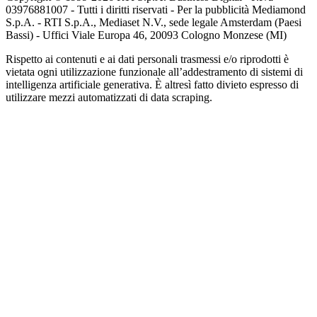
03976881007 - Tutti i diritti riservati - Per la pubblicità Mediamond
S.p.A. - RTI S.p.A., Mediaset N.V., sede legale Amsterdam (Paesi
Bassi) - Uffici Viale Europa 46, 20093 Cologno Monzese (MI)
Rispetto ai contenuti e ai dati personali trasmessi e/o riprodotti è
vietata ogni utilizzazione funzionale all’addestramento di sistemi di
intelligenza artificiale generativa. È altresì fatto divieto espresso di
utilizzare mezzi automatizzati di data scraping.