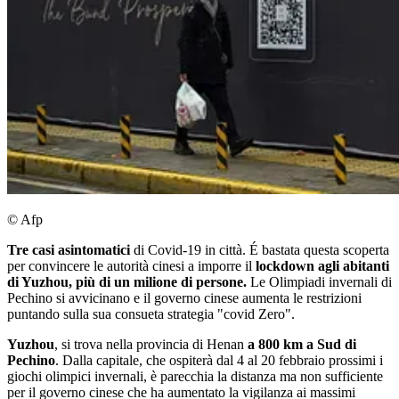
© Afp
Tre casi
asintomatici
di Covid-19 in città. É bastata questa scoperta
per convincere le autorità cinesi a imporre il
lockdown agli abitanti
di Yuzhou, più di un milione di persone.
Le Olimpiadi invernali di
Pechino si avvicinano e il governo cinese aumenta le restrizioni
puntando sulla sua consueta strategia "covid Zero".
Yuzhou
, si trova nella provincia di Henan
a 800 km a Sud di
Pechino
. Dalla capitale, che ospiterà dal 4 al 20 febbraio prossimi i
giochi olimpici invernali, è parecchia la distanza ma non sufficiente
per il governo cinese che ha aumentato la vigilanza ai massimi