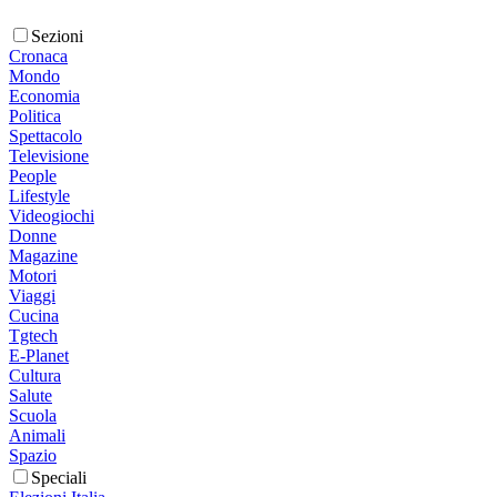
Sezioni
Cronaca
Mondo
Economia
Politica
Spettacolo
Televisione
People
Lifestyle
Videogiochi
Donne
Magazine
Motori
Viaggi
Cucina
Tgtech
E-Planet
Cultura
Salute
Scuola
Animali
Spazio
Speciali