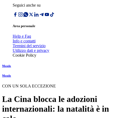
Seguici anche su
Area personale
Help e Faq
Info e contatti
Termini del servizio
Utilizzo dati e privacy
Cookie Policy
Mondo
Mondo
CON UN SOLA ECCEZIONE
La Cina blocca le adozioni
internazionali: la natalità è in