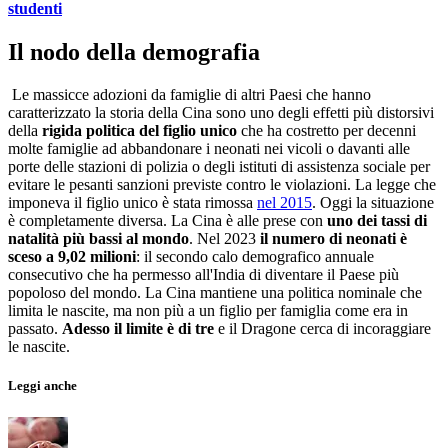
studenti
Il nodo della demografia
Le massicce adozioni da famiglie di altri Paesi che hanno
caratterizzato la storia della Cina sono uno degli effetti più distorsivi
della
rigida politica del figlio unico
che ha costretto per decenni
molte famiglie ad abbandonare i neonati nei vicoli o davanti alle
porte delle stazioni di polizia o degli istituti di assistenza sociale per
evitare le pesanti sanzioni previste contro le violazioni. La legge che
imponeva il figlio unico è stata rimossa
nel 2015
. Oggi la situazione
è completamente diversa. La Cina è alle prese con
uno dei tassi di
natalità più bassi al mondo
. Nel 2023
il numero di neonati è
sceso a 9,02 milioni
: il secondo calo demografico annuale
consecutivo che ha permesso all'India di diventare il Paese più
popoloso del mondo. La Cina mantiene una politica nominale che
limita le nascite, ma non più a un figlio per famiglia come era in
passato.
Adesso il limite è di tre
e il Dragone cerca di incoraggiare
le nascite.
Leggi anche