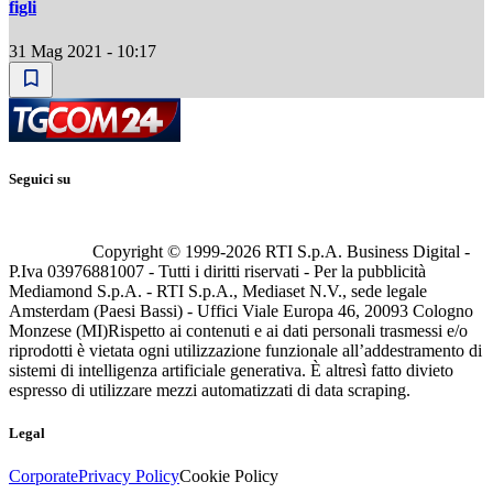
figli
31 Mag 2021 - 10:17
Seguici su
Copyright © 1999-
2026
RTI S.p.A. Business Digital -
P.Iva 03976881007 - Tutti i diritti riservati - Per la pubblicità
Mediamond S.p.A. - RTI S.p.A., Mediaset N.V., sede legale
Amsterdam (Paesi Bassi) - Uffici Viale Europa 46, 20093 Cologno
Monzese (MI)
Rispetto ai contenuti e ai dati personali trasmessi e/o
riprodotti è vietata ogni utilizzazione funzionale all’addestramento di
sistemi di intelligenza artificiale generativa. È altresì fatto divieto
espresso di utilizzare mezzi automatizzati di data scraping.
Legal
Corporate
Privacy Policy
Cookie Policy