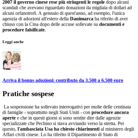
2007 il governo cinese rese più stringenti le regole
dopo alcuni
scandali che avevano riguardato donazioni da migliaia di dollari ad
alcuni orfanotrofi. A gennaio di quest'anno, ad esempio, l'unica
agenzia di adozioni all'estero della
Danimarca
ha riferito di aver
chiuso con la Cina dopo delle accuse sollevate su
documenti e
procedure falsificate
.
Leggi anche
Arriva il bonus adozioni: contributo da 3.500 a 6.500 euro
Pratiche sospese
La sospensione ha sollevato interrogativi per molte delle centinaia
di famiglie - soprattutto negli Stati Uniti - con
procedure ancora
aperte
e che in questi giorni si sono sentite dire dalle agenzie
specializzate che Pechino si stava avviando verso la stretta. Per
questo,
l'ambasciata Usa ha chiesto chiarimenti
al ministero degli
Affari civili cinese. Lo ha riferito il Dipartimento di Stato di