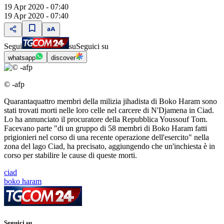
19 Apr 2020 - 07:40
19 Apr 2020 - 07:40
Segui
su
Seguici su
whatsapp
discover
© -afp
Quarantaquattro membri della milizia jihadista di Boko Haram sono
stati trovati morti nelle loro celle nel carcere di N'Djamena in Ciad.
Lo ha annunciato il procuratore della Repubblica Youssouf Tom.
Facevano parte "di un gruppo di 58 membri di Boko Haram fatti
prigionieri nel corso di una recente operazione dell'esercito" nella
zona del lago Ciad, ha precisato, aggiungendo che un'inchiesta è in
corso per stabilire le cause di queste morti.
ciad
boko haram
Seguici su