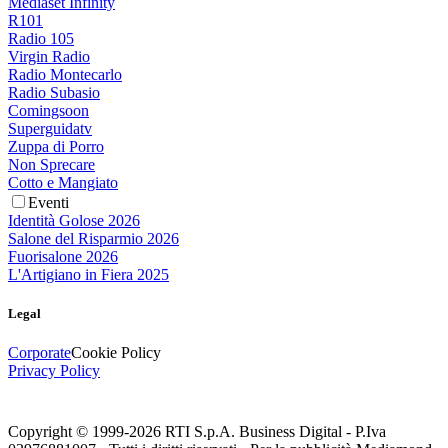
Mediaset Infinity
R101
Radio 105
Virgin Radio
Radio Montecarlo
Radio Subasio
Comingsoon
Superguidatv
Zuppa di Porro
Non Sprecare
Cotto e Mangiato
Eventi
Identità Golose 2026
Salone del Risparmio 2026
Fuorisalone 2026
L'Artigiano in Fiera 2025
Legal
Corporate
Cookie Policy
Privacy Policy
Copyright © 1999-
2026
RTI S.p.A. Business Digital - P.Iva