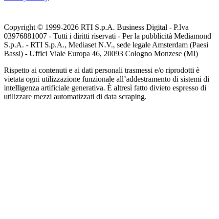
Copyright © 1999-
2026
RTI S.p.A. Business Digital - P.Iva
03976881007 - Tutti i diritti riservati - Per la pubblicità Mediamond
S.p.A. - RTI S.p.A., Mediaset N.V., sede legale Amsterdam (Paesi
Bassi) - Uffici Viale Europa 46, 20093 Cologno Monzese (MI)
Rispetto ai contenuti e ai dati personali trasmessi e/o riprodotti è
vietata ogni utilizzazione funzionale all’addestramento di sistemi di
intelligenza artificiale generativa. È altresì fatto divieto espresso di
utilizzare mezzi automatizzati di data scraping.