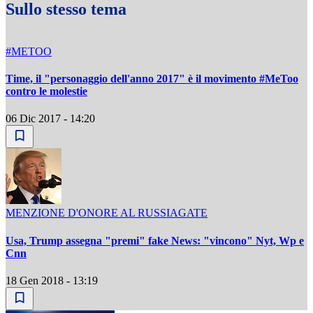
Sullo stesso tema
#METOO
Time, il "personaggio dell'anno 2017" è il movimento #MeToo
contro le molestie
06 Dic 2017 - 14:20
MENZIONE D'ONORE AL RUSSIAGATE
Usa, Trump assegna "premi" fake News: "vincono" Nyt, Wp e
Cnn
18 Gen 2018 - 13:19