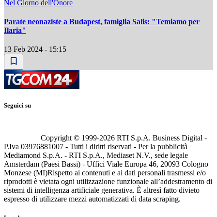
Nel Giorno dell'Onore
Parate neonaziste a Budapest, famiglia Salis: "Temiamo per
Ilaria"
13 Feb 2024 - 15:15
Seguici su
Copyright © 1999-
2026
RTI S.p.A. Business Digital -
P.Iva 03976881007 - Tutti i diritti riservati - Per la pubblicità
Mediamond S.p.A. - RTI S.p.A., Mediaset N.V., sede legale
Amsterdam (Paesi Bassi) - Uffici Viale Europa 46, 20093 Cologno
Monzese (MI)
Rispetto ai contenuti e ai dati personali trasmessi e/o
riprodotti è vietata ogni utilizzazione funzionale all’addestramento di
sistemi di intelligenza artificiale generativa. È altresì fatto divieto
espresso di utilizzare mezzi automatizzati di data scraping.