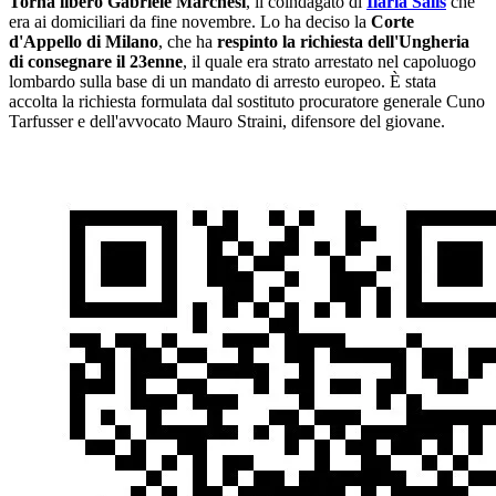
Torna libero Gabriele Marchesi
, il coindagato di
Ilaria Salis
che
era ai domiciliari da fine novembre. Lo ha deciso la
Corte
d'Appello di Milano
, che ha
respinto la richiesta dell'Ungheria
di consegnare il 23enne
, il quale era strato arrestato nel capoluogo
lombardo sulla base di un mandato di arresto europeo. È stata
accolta la richiesta formulata dal sostituto procuratore generale Cuno
Tarfusser e dell'avvocato Mauro Straini, difensore del giovane.