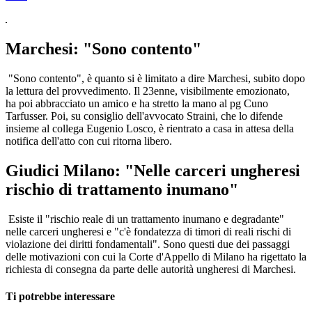
Marchesi: "Sono contento"
"Sono contento", è quanto si è limitato a dire Marchesi, subito dopo
la lettura del provvedimento. Il 23enne, visibilmente emozionato,
ha poi abbracciato un amico e ha stretto la mano al pg Cuno
Tarfusser. Poi, su consiglio dell'avvocato Straini, che lo difende
insieme al collega Eugenio Losco, è rientrato a casa in attesa della
notifica dell'atto con cui ritorna libero.
Giudici Milano: "Nelle carceri ungheresi
rischio di trattamento inumano"
Esiste il "rischio reale di un trattamento inumano e degradante"
nelle carceri ungheresi e "c'è fondatezza di timori di reali rischi di
violazione dei diritti fondamentali". Sono questi due dei passaggi
delle motivazioni con cui la Corte d'Appello di Milano ha rigettato la
richiesta di consegna da parte delle autorità ungheresi di Marchesi.
Ti potrebbe interessare