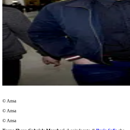
© Ansa
© Ansa
© Ansa