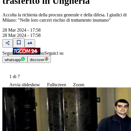
trasferito in Ungheria
Accolta la richiesta della procura generale e della difesa. I giudici di
Milano: "Nelle loro carceri rischio di trattamento inumano"
28 Mar 2024 - 17:58
28 Mar 2024 - 17:58
Segui
su
Seguici su
whatsapp
discover
1
di 7
Avvia slideshow
Fullscreen
Zoom