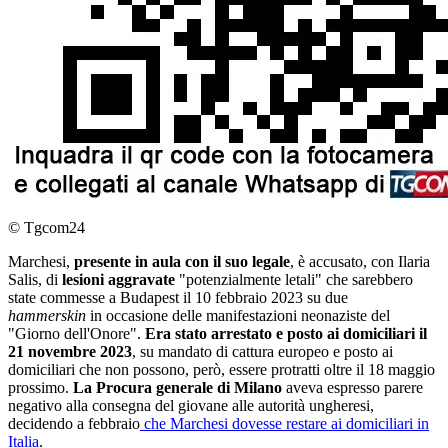
© Tgcom24
Marchesi,
presente in aula con il suo legale
, è accusato, con Ilaria
Salis, di
lesioni aggravate
"potenzialmente letali" che sarebbero
state commesse a Budapest il 10 febbraio 2023 su due
hammerskin
in occasione delle manifestazioni neonaziste del
"Giorno dell'Onore".
Era stato arrestato e posto ai domiciliari il
21 novembre 2023
, su mandato di cattura europeo e posto ai
domiciliari che non possono, però, essere protratti oltre il 18 maggio
prossimo.
La Procura generale di Milano
aveva espresso parere
negativo alla consegna del giovane alle autorità ungheresi,
decidendo a febbraio
che Marchesi dovesse restare ai domiciliari in
Italia
.