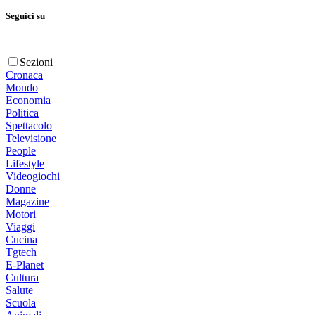
Seguici su
Sezioni
Cronaca
Mondo
Economia
Politica
Spettacolo
Televisione
People
Lifestyle
Videogiochi
Donne
Magazine
Motori
Viaggi
Cucina
Tgtech
E-Planet
Cultura
Salute
Scuola