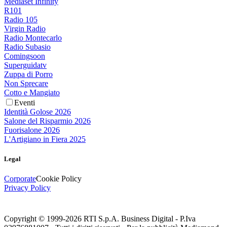
Mediaset Infinity
R101
Radio 105
Virgin Radio
Radio Montecarlo
Radio Subasio
Comingsoon
Superguidatv
Zuppa di Porro
Non Sprecare
Cotto e Mangiato
Eventi
Identità Golose 2026
Salone del Risparmio 2026
Fuorisalone 2026
L'Artigiano in Fiera 2025
Legal
Corporate
Cookie Policy
Privacy Policy
Copyright © 1999-
2026
RTI S.p.A. Business Digital - P.Iva