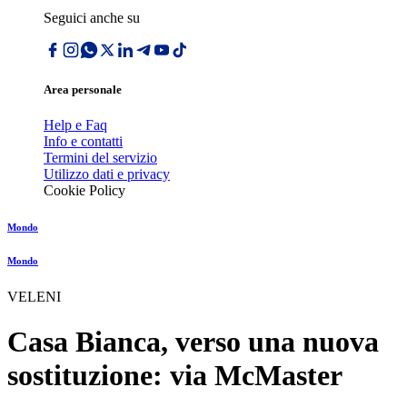
Seguici anche su
Area personale
Help e Faq
Info e contatti
Termini del servizio
Utilizzo dati e privacy
Cookie Policy
Mondo
Mondo
VELENI
Casa Bianca, verso una nuova
sostituzione: via McMaster