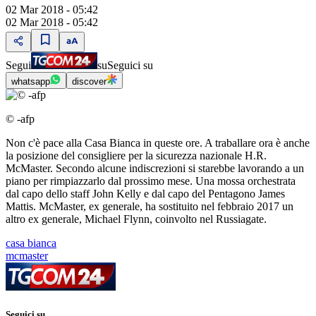
02 Mar 2018 - 05:42
02 Mar 2018 - 05:42
Segui
su
Seguici su
whatsapp
discover
© -afp
Non c'è pace alla Casa Bianca in queste ore. A traballare ora è anche
la posizione del consigliere per la sicurezza nazionale H.R.
McMaster. Secondo alcune indiscrezioni si starebbe lavorando a un
piano per rimpiazzarlo dal prossimo mese. Una mossa orchestrata
dal capo dello staff John Kelly e dal capo del Pentagono James
Mattis. McMaster, ex generale, ha sostituito nel febbraio 2017 un
altro ex generale, Michael Flynn, coinvolto nel Russiagate.
casa bianca
mcmaster
Seguici su