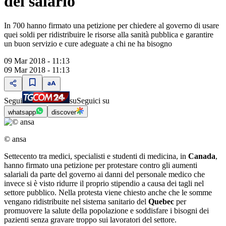
del salario
In 700 hanno firmato una petizione per chiedere al governo di usare
quei soldi per ridistribuire le risorse alla sanità pubblica e garantire
un buon servizio e cure adeguate a chi ne ha bisogno
09 Mar 2018 - 11:13
09 Mar 2018 - 11:13
Segui
su
Seguici su
whatsapp
discover
© ansa
Settecento tra medici, specialisti e studenti di medicina, in
Canada
,
hanno firmato una petizione per protestare contro gli aumenti
salariali da parte del governo ai danni del personale medico che
invece si è visto ridurre il proprio stipendio a causa dei tagli nel
settore pubblico. Nella protesta viene chiesto anche che le somme
vengano ridistribuite nel sistema sanitario del
Quebec
per
promuovere la salute della popolazione e soddisfare i bisogni dei
pazienti senza gravare troppo sui lavoratori del settore.