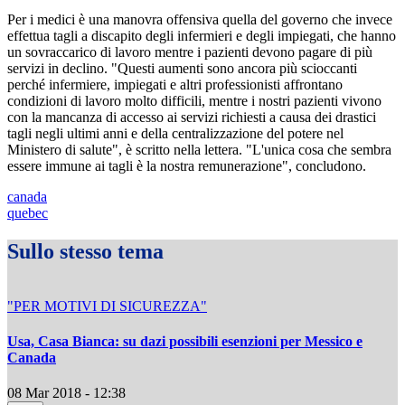
Per i medici è una manovra offensiva quella del governo che invece
effettua tagli a discapito degli infermieri e degli impiegati, che hanno
un sovraccarico di lavoro mentre i pazienti devono pagare di più
servizi in declino. "Questi aumenti sono ancora più scioccanti
perché infermiere, impiegati e altri professionisti affrontano
condizioni di lavoro molto difficili, mentre i nostri pazienti vivono
con la mancanza di accesso ai servizi richiesti a causa dei drastici
tagli negli ultimi anni e della centralizzazione del potere nel
Ministero di salute", è scritto nella lettera. "L'unica cosa che sembra
essere immune ai tagli è la nostra remunerazione", concludono.
canada
quebec
Sullo stesso tema
"PER MOTIVI DI SICUREZZA"
Usa, Casa Bianca: su dazi possibili esenzioni per Messico e
Canada
08 Mar 2018 - 12:38