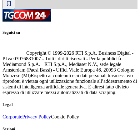
Seguici su
Copyright © 1999-
2026
RTI S.p.A. Business Digital -
P.Iva 03976881007 - Tutti i diritti riservati - Per la pubblicità
Mediamond S.p.A. - RTI S.p.A., Mediaset N.V., sede legale
Amsterdam (Paesi Bassi) - Uffici Viale Europa 46, 20093 Cologno
Monzese (MI)
Rispetto ai contenuti e ai dati personali trasmessi e/o
riprodotti è vietata ogni utilizzazione funzionale all’addestramento di
sistemi di intelligenza artificiale generativa. È altresì fatto divieto
espresso di utilizzare mezzi automatizzati di data scraping.
Legal
Corporate
Privacy Policy
Cookie Policy
Sezioni