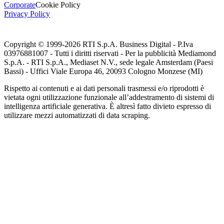
Corporate
Cookie Policy
Privacy Policy
Copyright © 1999-
2026
RTI S.p.A. Business Digital - P.Iva
03976881007 - Tutti i diritti riservati - Per la pubblicità Mediamond
S.p.A. - RTI S.p.A., Mediaset N.V., sede legale Amsterdam (Paesi
Bassi) - Uffici Viale Europa 46, 20093 Cologno Monzese (MI)
Rispetto ai contenuti e ai dati personali trasmessi e/o riprodotti è
vietata ogni utilizzazione funzionale all’addestramento di sistemi di
intelligenza artificiale generativa. È altresì fatto divieto espresso di
utilizzare mezzi automatizzati di data scraping.