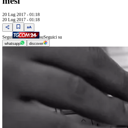
mesi
20 Lug 2017 - 01:18
20 Lug 2017 - 01:18
Segui
su
Seguici su
whatsapp
discover