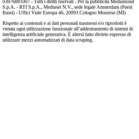
03976881007 - Tutti i diritti riservati - Per la pubblicità Mediamond
S.p.A. - RTI S.p.A., Mediaset N.V., sede legale Amsterdam (Paesi
Bassi) - Uffici Viale Europa 46, 20093 Cologno Monzese (MI)
Rispetto ai contenuti e ai dati personali trasmessi e/o riprodotti è
vietata ogni utilizzazione funzionale all’addestramento di sistemi di
intelligenza artificiale generativa. È altresì fatto divieto espresso di
utilizzare mezzi automatizzati di data scraping.