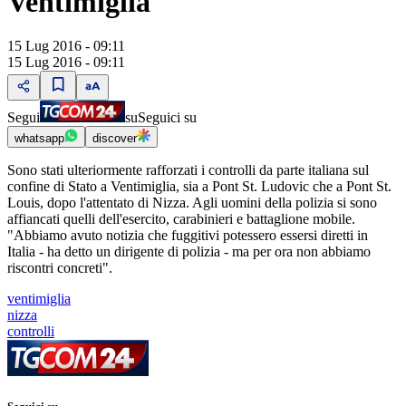
Ventimiglia
15 Lug 2016 - 09:11
15 Lug 2016 - 09:11
Segui
su
Seguici su
whatsapp
discover
Sono stati ulteriormente rafforzati i controlli da parte italiana sul
confine di Stato a Ventimiglia, sia a Pont St. Ludovic che a Pont St.
Louis, dopo l'attentato di Nizza. Agli uomini della polizia si sono
affiancati quelli dell'esercito, carabinieri e battaglione mobile.
"Abbiamo avuto notizia che fuggitivi potessero essersi diretti in
Italia - ha detto un dirigente di polizia - ma per ora non abbiamo
riscontri concreti".
ventimiglia
nizza
controlli