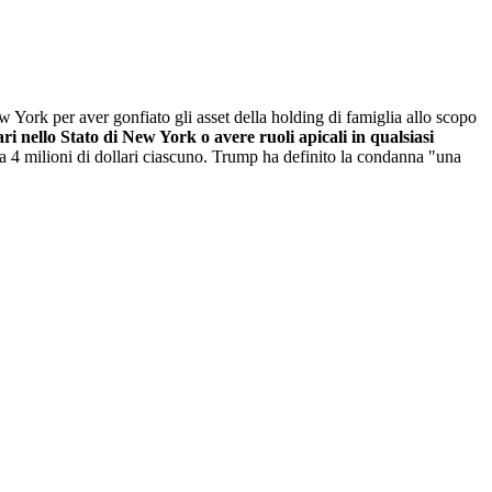
w York per aver gonfiato gli asset della holding di famiglia allo scopo
ari nello Stato di New York o avere ruoli apicali in qualsiasi
da 4 milioni di dollari ciascuno. Trump ha definito la condanna "una