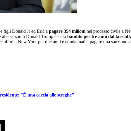
ue figli Donald Jr ed Eric a
pagare 354 milioni
nel processo civile a Ne
re alle sanzioni Donald Trump è stato
bandito per tre anni dal fare aff
l fare affari a New York per due anni e condannati a pagare una sanzione 
residente: "È una caccia alle streghe"