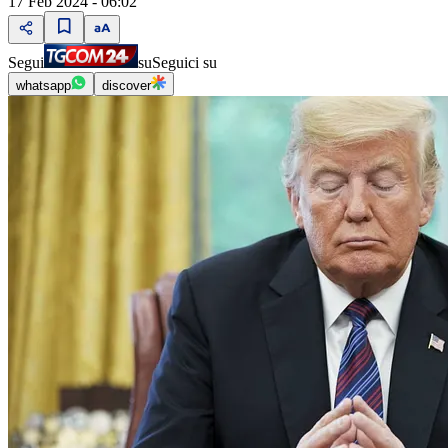
17 Feb 2024 - 06:02
Segui
su
Seguici su
whatsapp
discover