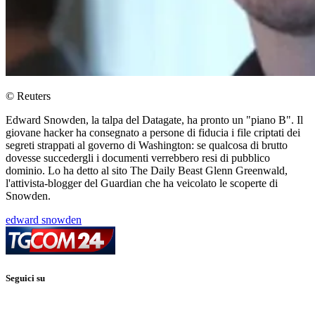
© Reuters
Edward Snowden, la talpa del Datagate, ha pronto un "piano B". Il
giovane hacker ha consegnato a persone di fiducia i file criptati dei
segreti strappati al governo di Washington: se qualcosa di brutto
dovesse succedergli i documenti verrebbero resi di pubblico
dominio. Lo ha detto al sito The Daily Beast Glenn Greenwald,
l'attivista-blogger del Guardian che ha veicolato le scoperte di
Snowden.
edward snowden
Seguici su