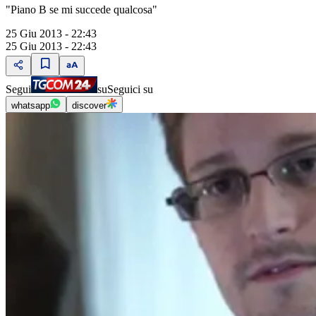
"Piano B se mi succede qualcosa"
25 Giu 2013 - 22:43
25 Giu 2013 - 22:43
Segui
su
Seguici su
whatsapp
discover