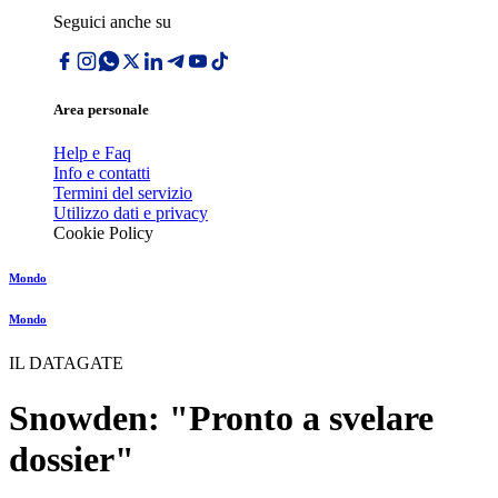
Seguici anche su
Area personale
Help e Faq
Info e contatti
Termini del servizio
Utilizzo dati e privacy
Cookie Policy
Mondo
Mondo
IL DATAGATE
Snowden: "Pronto a svelare
dossier"