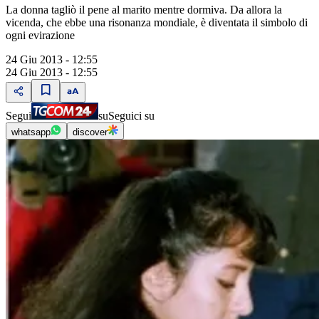
La donna tagliò il pene al marito mentre dormiva. Da allora la
vicenda, che ebbe una risonanza mondiale, è diventata il simbolo di
ogni evirazione
24 Giu 2013 - 12:55
24 Giu 2013 - 12:55
Segui
su
Seguici su
whatsapp
discover