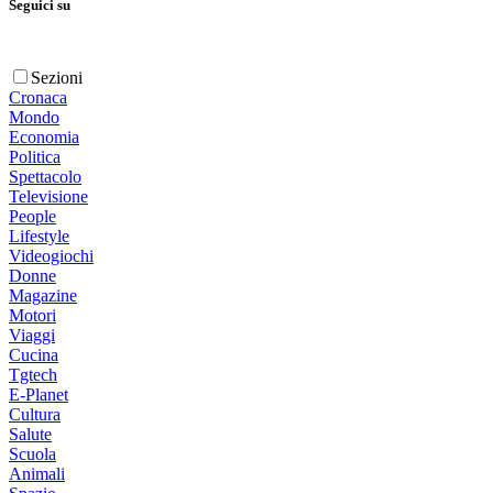
Seguici su
Sezioni
Cronaca
Mondo
Economia
Politica
Spettacolo
Televisione
People
Lifestyle
Videogiochi
Donne
Magazine
Motori
Viaggi
Cucina
Tgtech
E-Planet
Cultura
Salute
Scuola
Animali