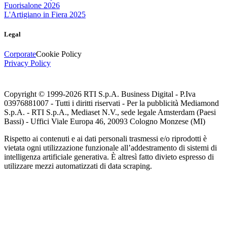
Fuorisalone 2026
L'Artigiano in Fiera 2025
Legal
Corporate
Cookie Policy
Privacy Policy
Copyright © 1999-
2026
RTI S.p.A. Business Digital - P.Iva
03976881007 - Tutti i diritti riservati - Per la pubblicità Mediamond
S.p.A. - RTI S.p.A., Mediaset N.V., sede legale Amsterdam (Paesi
Bassi) - Uffici Viale Europa 46, 20093 Cologno Monzese (MI)
Rispetto ai contenuti e ai dati personali trasmessi e/o riprodotti è
vietata ogni utilizzazione funzionale all’addestramento di sistemi di
intelligenza artificiale generativa. È altresì fatto divieto espresso di
utilizzare mezzi automatizzati di data scraping.