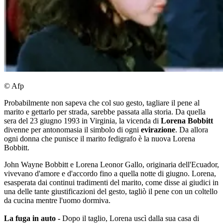
© Afp
Probabilmente non sapeva che col suo gesto, tagliare il pene al
marito e gettarlo per strada, sarebbe passata alla storia. Da quella
sera del 23 giugno 1993 in Virginia, la vicenda di
Lorena
Bobbitt
divenne per antonomasia il simbolo di ogni
evirazione
. Da allora
ogni donna che punisce il marito fedigrafo è la nuova Lorena
Bobbitt.
John Wayne Bobbitt e Lorena Leonor Gallo, originaria dell'Ecuador,
vivevano d'amore e d'accordo fino a quella notte di giugno. Lorena,
esasperata dai continui tradimenti del marito, come disse ai giudici in
una delle tante giustificazioni del gesto, tagliò il pene con un coltello
da cucina mentre l'uomo dormiva.
La fuga in auto -
Dopo il taglio, Lorena uscì dalla sua casa di