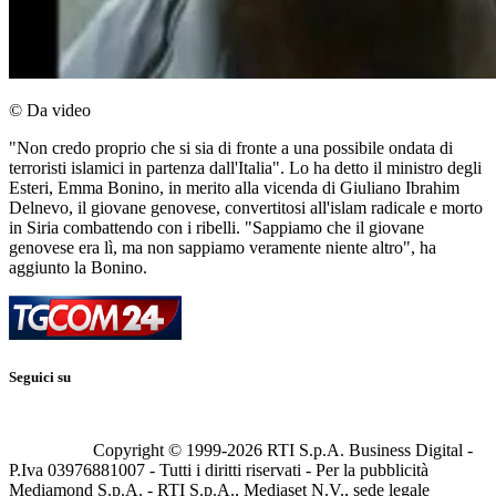
© Da video
"Non credo proprio che si sia di fronte a una possibile ondata di
terroristi islamici in partenza dall'Italia". Lo ha detto il ministro degli
Esteri, Emma Bonino, in merito alla vicenda di Giuliano Ibrahim
Delnevo, il giovane genovese, convertitosi all'islam radicale e morto
in Siria combattendo con i ribelli. "Sappiamo che il giovane
genovese era lì, ma non sappiamo veramente niente altro", ha
aggiunto la Bonino.
Seguici su
Copyright © 1999-
2026
RTI S.p.A. Business Digital -
P.Iva 03976881007 - Tutti i diritti riservati - Per la pubblicità
Mediamond S.p.A. - RTI S.p.A., Mediaset N.V., sede legale