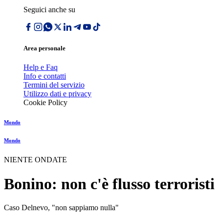
Seguici anche su
Area personale
Help e Faq
Info e contatti
Termini del servizio
Utilizzo dati e privacy
Cookie Policy
Mondo
Mondo
NIENTE ONDATE
Bonino: non c'è flusso terroristi
Caso Delnevo, "non sappiamo nulla"