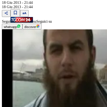
18 Giu 2013 - 21:44
18 Giu 2013 - 21:44
Segui
su
Seguici su
whatsapp
discover