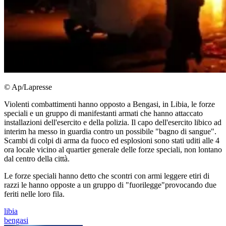
© Ap/Lapresse
Violenti combattimenti hanno opposto a Bengasi, in Libia, le forze
speciali e un gruppo di manifestanti armati che hanno attaccato
installazioni dell'esercito e della polizia. Il capo dell'esercito libico ad
interim ha messo in guardia contro un possibile "bagno di sangue".
Scambi di colpi di arma da fuoco ed esplosioni sono stati uditi alle 4
ora locale vicino al quartier generale delle forze speciali, non lontano
dal centro della città.
Le forze speciali hanno detto che scontri con armi leggere etiri di
razzi le hanno opposte a un gruppo di "fuorilegge"provocando due
feriti nelle loro fila.
libia
bengasi