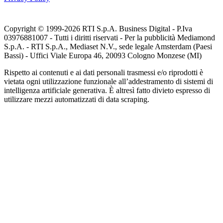
Copyright © 1999-
2026
RTI S.p.A. Business Digital - P.Iva
03976881007 - Tutti i diritti riservati - Per la pubblicità Mediamond
S.p.A. - RTI S.p.A., Mediaset N.V., sede legale Amsterdam (Paesi
Bassi) - Uffici Viale Europa 46, 20093 Cologno Monzese (MI)
Rispetto ai contenuti e ai dati personali trasmessi e/o riprodotti è
vietata ogni utilizzazione funzionale all’addestramento di sistemi di
intelligenza artificiale generativa. È altresì fatto divieto espresso di
utilizzare mezzi automatizzati di data scraping.