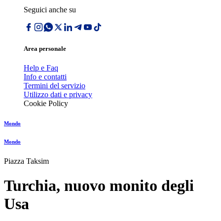
Seguici anche su
Area personale
Help e Faq
Info e contatti
Termini del servizio
Utilizzo dati e privacy
Cookie Policy
Mondo
Mondo
Piazza Taksim
Turchia, nuovo monito degli
Usa