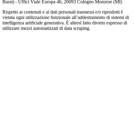
Bassi) - Uffici Viale Europa 46, 20093 Cologno Monzese (MI)
Rispetto ai contenuti e ai dati personali trasmessi e/o riprodotti è
vietata ogni utilizzazione funzionale all’addestramento di sistemi di
intelligenza artificiale generativa. È altresì fatto divieto espresso di
utilizzare mezzi automatizzati di data scraping.