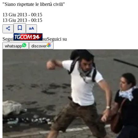
"Siano rispettate le libertà civili"
13 Giu 2013 - 00:15
13 Giu 2013 - 00:15
Segui
su
Seguici su
whatsapp
discover